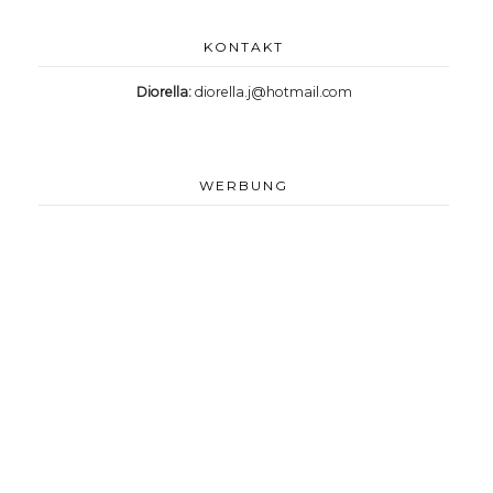
KONTAKT
Diorella:
diorella.j@hotmail.com
WERBUNG