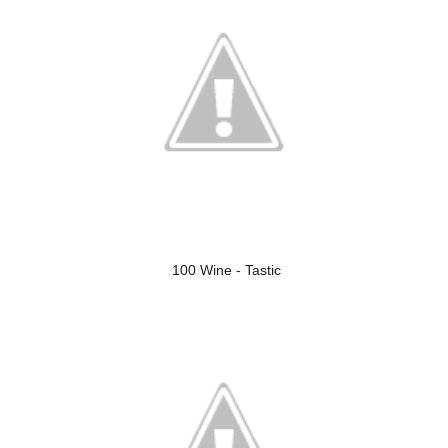
100 Wine - Tastic