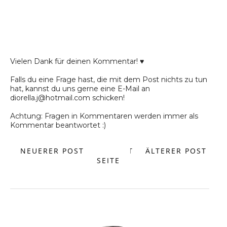
Vielen Dank für deinen Kommentar! ♥
Falls du eine Frage hast, die mit dem Post nichts zu tun
hat, kannst du uns gerne eine E-Mail an
diorella.j@hotmail.com schicken!
Achtung: Fragen in Kommentaren werden immer als
Kommentar beantwortet :)
NEUERER POST
START
ÄLTERER POST
SEITE