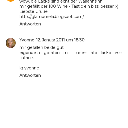
wow, die Lacke sind echt der Waaahnsinn!
mir gefällt der 100 Wine - Tastic ein bissl besser :-)
Liebste Grüße
http://glamourela.blogspot.com/
Antworten
Yvonne
12. Januar 2011 um 18:30
mir gefallen beide gut!
eigendlich gefallen mir immer alle lacke von
catrice....
lg yvonne
Antworten