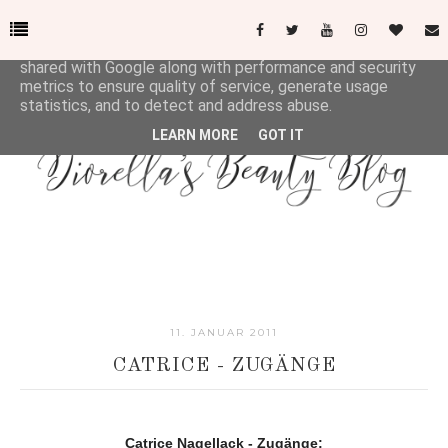
This site uses cookies from Google to deliver its services
and to analyze traffic. Your IP address and user-agent are
shared with Google along with performance and security
metrics to ensure quality of service, generate usage
statistics, and to detect and address abuse.
LEARN MORE
GOT IT
11. JANUAR 2011
CATRICE - ZUGÄNGE
Catrice Nagellack - Zugänge: