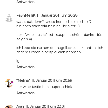
Antworten
FaShMeTiK
11. Januar 2011 um 20:28
wat is dat denn?! wieso kenn ich die nicht xD
bin doch stammkundin bei ihr platz :D
der "wine tastic" ist suuper schön. danke fürs
zeigen =)
ich liebe die namen der nagellacke, da könnten sich
andere firmen n beispiel dran nehmen.
lg
Antworten
*Melina*
11. Januar 2011 um 20:56
der wine tastic ist suuuper schick
Antworten
Anni
11. Januar 2011 um 22:01