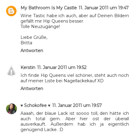
My Bathroom Is My Castle
11. Januar 2011 um 19:47
Wine Tastic habe ich auch, aber auf Deinen Bildern
gefällt mir Hip Queens besser.
Tolle Neuzugänge!
Liebe Grüße,
Britta
Antworten
Kerstin
11. Januar 2011 um 19:52
Ich finde Hip Queens viel schöner, steht auch noch
auf meiner Liste bei Nagellackekauf XD
Antworten
♥ Schokofee ♥
11. Januar 2011 um 19:57
Aaaah, der blaue Lack ist soooo toll, den hätte ich
auch total gern. Aber hier ost der überall
ausverkauft. Außerdem hab ich ja eigentlich
genügend Lacke. :D