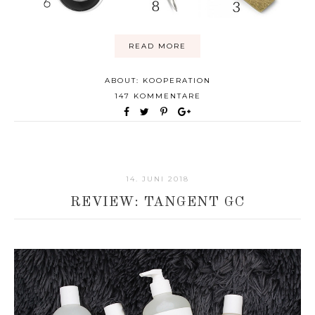
READ MORE
ABOUT:
KOOPERATION
147 KOMMENTARE
14. JUNI 2018
REVIEW: TANGENT GC