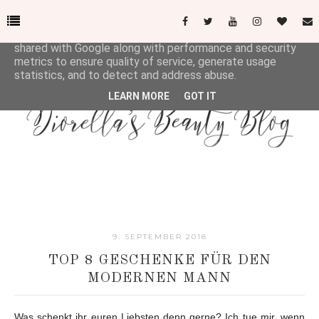
This site uses cookies from Google to deliver its services
and to analyze traffic. Your IP address and user-agent are
shared with Google along with performance and security
metrics to ensure quality of service, generate usage
statistics, and to detect and address abuse.
LEARN MORE
GOT IT
9. SEPTEMBER 2018
TOP 8 GESCHENKE FÜR DEN
MODERNEN MANN
Was schenkt ihr euren Liebsten denn gerne? Ich tue mir, wenn