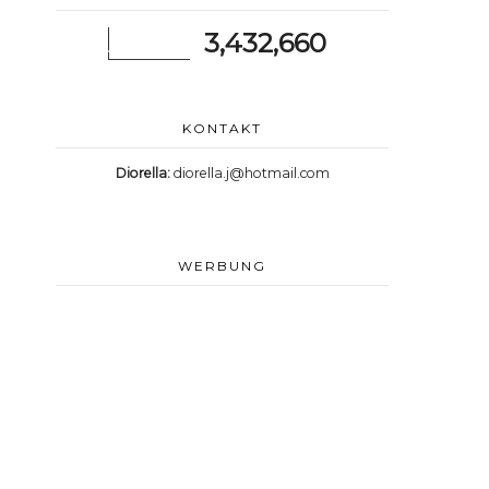
3,432,660
KONTAKT
Diorella:
diorella.j@hotmail.com
WERBUNG