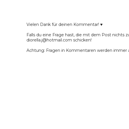
Vielen Dank für deinen Kommentar! ♥
Falls du eine Frage hast, die mit dem Post nichts z
diorella.j@hotmail.com schicken!
Achtung: Fragen in Kommentaren werden immer a