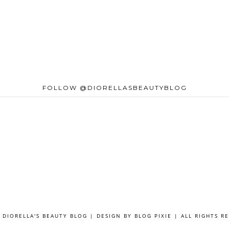
FOLLOW @DIORELLASBEAUTYBLOG
 DIORELLA'S BEAUTY BLOG | DESIGN BY
BLOG PIXIE
| ALL RIGHTS R