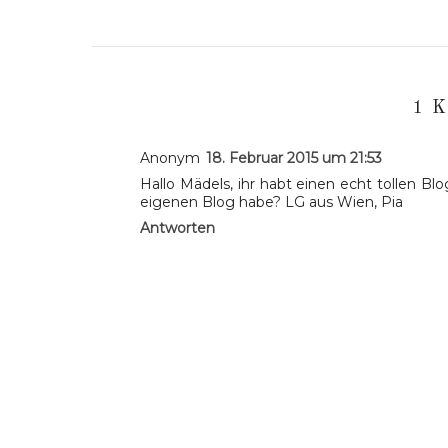
1 
Anonym
18. Februar 2015 um 21:53
Hallo Mädels, ihr habt einen echt tollen B
eigenen Blog habe? LG aus Wien, Pia
Antworten