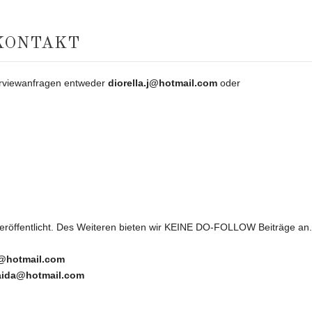
KONTAKT
terviewanfragen entweder
diorella.j@hotmail.com
oder
veröffentlicht. Des Weiteren bieten wir KEINE DO-FOLLOW
Beiträge an.
j@hotmail.com
aida@hotmail.com