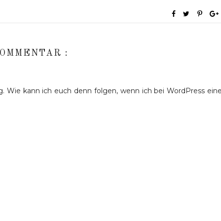
KOMMENTAR :
log. Wie kann ich euch denn folgen, wenn ich bei WordPress ein