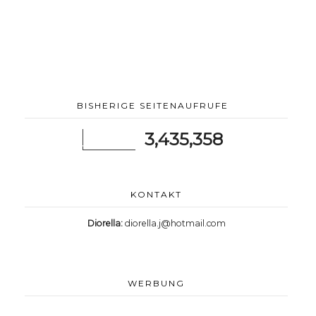
BISHERIGE SEITENAUFRUFE
3,435,358
KONTAKT
Diorella:
diorella.j@hotmail.com
WERBUNG