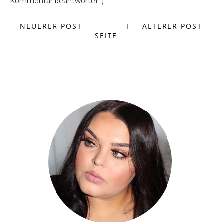
Kommentar beantwortet :)
NEUERER POST
START
ÄLTERER POST
SEITE