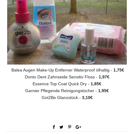
Balea Augen Make-Up Entferner Waterproof ölhaltig -
1,75€
Donto Dent Zahnseide Sensitiv Floss -
1,97€
Essence Top Coat Quick Dry -
1,85€
Garnier Pflegende Reinigungstücher -
1,95€
Got2Be Glanzstück -
3,10€