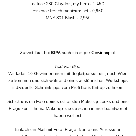
catrice 230 Clay-ton, my hero - 1,45€
essence french manicure set - 0,95€
MNY 301 Blush - 2,95€
-------------------------------------------------------------------
Zurzeit läuft bei
BIPA
auch ein super
Gewinnspiel
:
Text von Bipa:
Wir laden 10 Gewinnerinnen mit Begleitperson ein, nach Wien
zu kommen und sich während eines ausführlichen Workshops
individuelle Schminktipps vom Profi Boris Entrup zu holen!
Schick uns ein Foto deines schönsten Make-up Looks und eine
Frage zum Thema Make-up, die du schon immer beantwortet
haben wolltest!
Einfach ein Mail mit Foto, Frage, Name und Adresse an