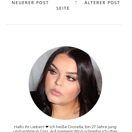
NEUERER POST
START
ÄLTERER POST
SEITE
Hallo ihr Lieben! ❤ Ich heiße Diorella, bin 27 Jahre jung
und wohne in Graz. Auf meinem Blog schreibe ich über