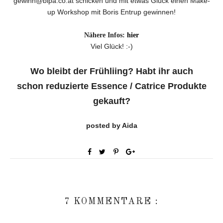
gewinn@bipa.co.at schicken und mit etwas Glück einen Make-
up Workshop mit Boris Entrup gewinnen!
Nähere Infos:
hier
Viel Glück! :-)
Wo bleibt der Frühliing? Habt ihr auch
schon reduzierte Essence / Catrice Produkte
gekauft?
posted by Aida
7 KOMMENTARE :