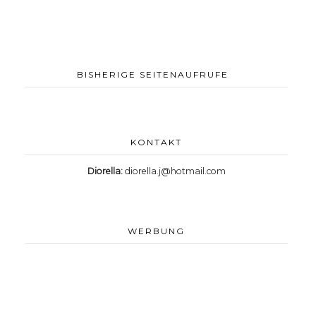
BISHERIGE SEITENAUFRUFE
KONTAKT
Diorella:
diorella.j@hotmail.com
WERBUNG