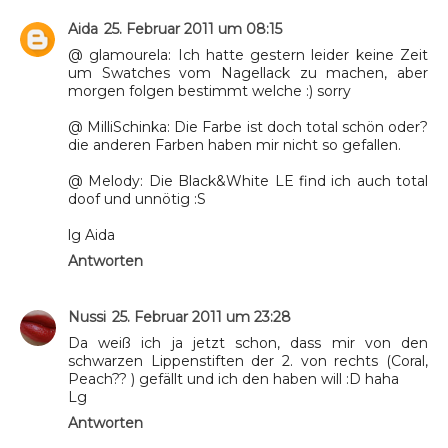
Aida
25. Februar 2011 um 08:15
@ glamourela: Ich hatte gestern leider keine Zeit
um Swatches vom Nagellack zu machen, aber
morgen folgen bestimmt welche :) sorry
@ MilliSchinka: Die Farbe ist doch total schön oder?
die anderen Farben haben mir nicht so gefallen.
@ Melody: Die Black&White LE find ich auch total
doof und unnötig :S
lg Aida
Antworten
Nussi
25. Februar 2011 um 23:28
Da weiß ich ja jetzt schon, dass mir von den
schwarzen Lippenstiften der 2. von rechts (Coral,
Peach?? ) gefällt und ich den haben will :D haha
Lg
Antworten