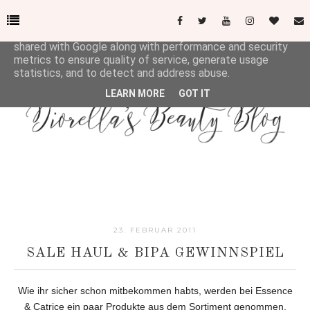
This site uses cookies from Google to deliver its services
and to analyze traffic. Your IP address and user-agent are
shared with Google along with performance and security
metrics to ensure quality of service, generate usage
statistics, and to detect and address abuse.
LEARN MORE
GOT IT
23. FEBRUAR 2011
SALE HAUL & BIPA GEWINNSPIEL
Wie ihr sicher schon mitbekommen habts, werden bei Essence
& Catrice ein paar Produkte aus dem Sortiment genommen.