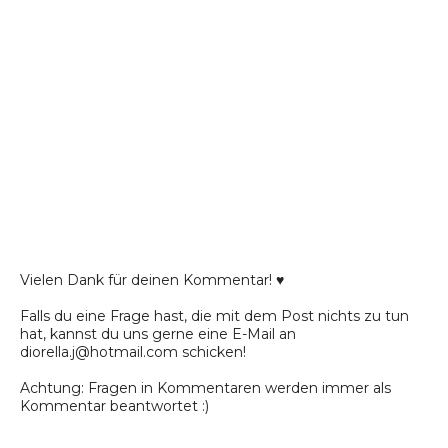
Vielen Dank für deinen Kommentar! ♥
Falls du eine Frage hast, die mit dem Post nichts zu tun
hat, kannst du uns gerne eine E-Mail an
diorella.j@hotmail.com schicken!
Achtung: Fragen in Kommentaren werden immer als
Kommentar beantwortet :)