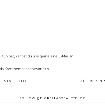
u tun hat, kannst du uns gerne eine E-Mail an
ls Kommentar beantwortet :)
STARTSEITE
ÄLTERER PO
FOLLOW @DIORELLASBEAUTYBLOG