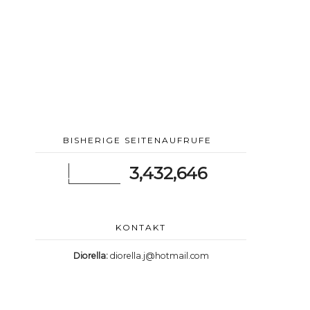
BISHERIGE SEITENAUFRUFE
3,432,646
KONTAKT
Diorella:
diorella.j@hotmail.com