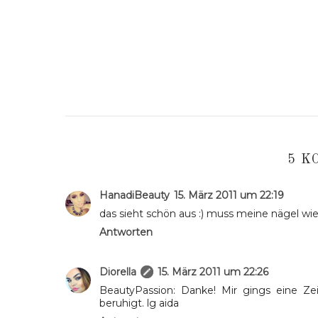
5 K
HanadiBeauty
15. März 2011 um 22:19
das sieht schön aus :) muss meine nägel wie
Antworten
Diorella
15. März 2011 um 22:26
BeautyPassion: Danke! Mir gings eine Zei
beruhigt. lg aida