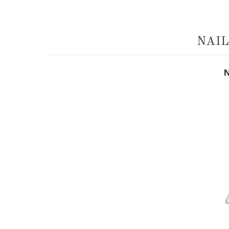
NAIL
N