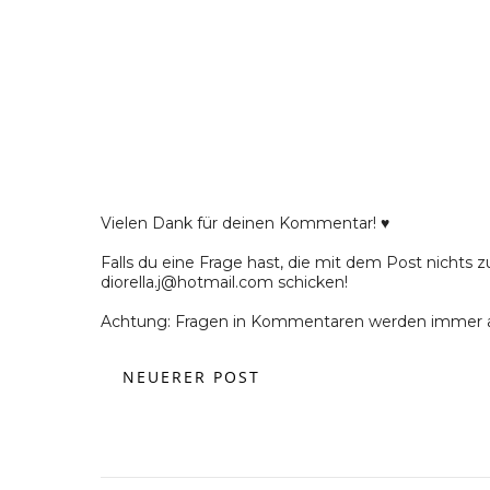
Vielen Dank für deinen Kommentar! ♥
Falls du eine Frage hast, die mit dem Post nichts z
diorella.j@hotmail.com schicken!
Achtung: Fragen in Kommentaren werden immer a
NEUERER POST