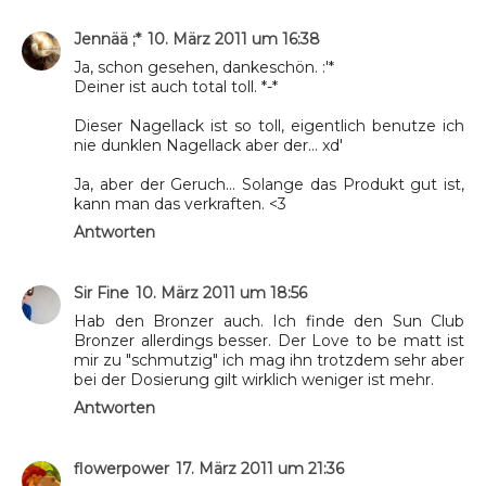
Jennää ;*
10. März 2011 um 16:38
Ja, schon gesehen, dankeschön. :'*
Deiner ist auch total toll. *-*
Dieser Nagellack ist so toll, eigentlich benutze ich
nie dunklen Nagellack aber der... xd'
Ja, aber der Geruch... Solange das Produkt gut ist,
kann man das verkraften. <3
Antworten
Sir Fine
10. März 2011 um 18:56
Hab den Bronzer auch. Ich finde den Sun Club
Bronzer allerdings besser. Der Love to be matt ist
mir zu "schmutzig" ich mag ihn trotzdem sehr aber
bei der Dosierung gilt wirklich weniger ist mehr.
Antworten
flowerpower
17. März 2011 um 21:36