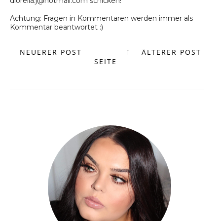
diorella.j@hotmail.com schicken!
Achtung: Fragen in Kommentaren werden immer als
Kommentar beantwortet :)
NEUERER POST
START
ÄLTERER POST
SEITE