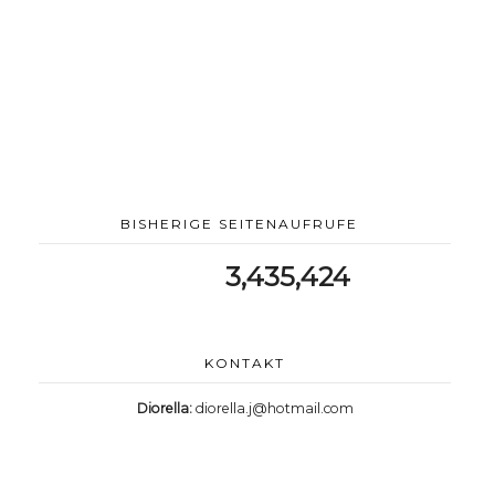
BISHERIGE SEITENAUFRUFE
3,435,424
KONTAKT
Diorella:
diorella.j@hotmail.com