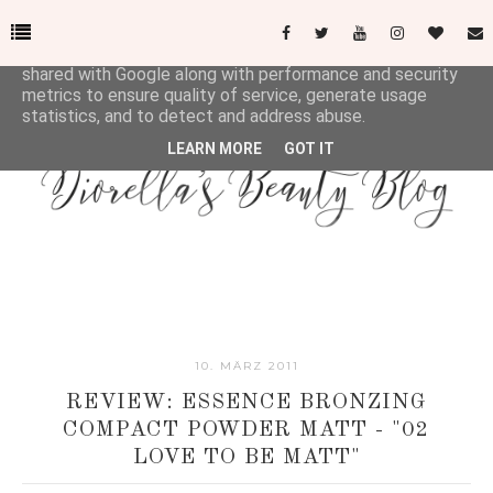
This site uses cookies from Google to deliver its services
and to analyze traffic. Your IP address and user-agent are
shared with Google along with performance and security
metrics to ensure quality of service, generate usage
statistics, and to detect and address abuse.
LEARN MORE
GOT IT
10. MÄRZ 2011
REVIEW: ESSENCE BRONZING
COMPACT POWDER MATT - "02
LOVE TO BE MATT"