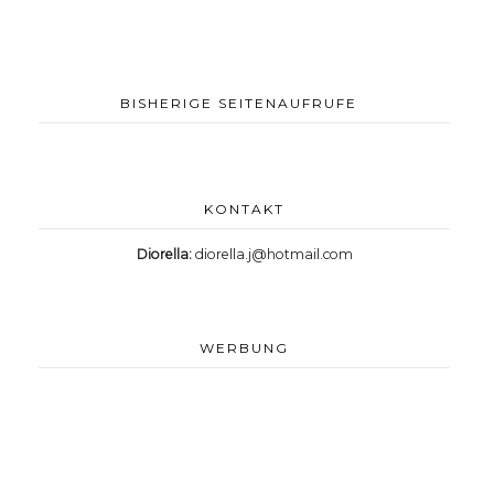
BISHERIGE SEITENAUFRUFE
KONTAKT
Diorella:
diorella.j@hotmail.com
WERBUNG