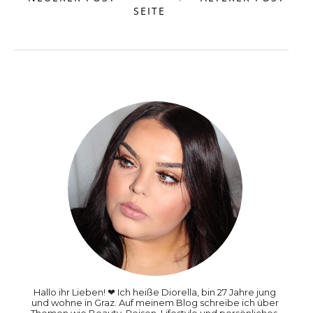
SEITE
Hallo ihr Lieben! ❤ Ich heiße Diorella, bin 27 Jahre jung
und wohne in Graz. Auf meinem Blog schreibe ich über
Themen wie Beauty, Reisen, Lifestyle und persönliches.