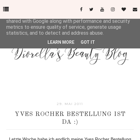
This site uses cookies from Google to deliver its services
and to analyze traffic. Your IP address and user-agent are
shared with Google along with performance and security
metrics to ensure quality of service, generate usage
statistics, and to detect and address abuse.
LEARN MORE
GOT IT
29. MAI 2011
YVES ROCHER BESTELLUNG IST
DA :)
Letzte Woche habe ich endlich meine Yves Rocher Bestellung