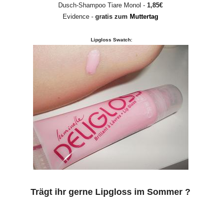
Dusch-Shampoo Tiare Monol -
1,85€
Evidence -
gratis zum
Muttertag
Lipgloss Swatch:
Trägt ihr gerne Lipgloss im Sommer ?