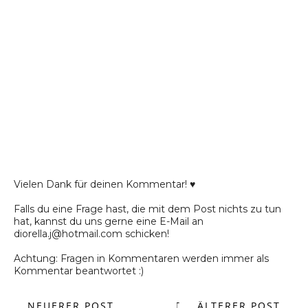
Vielen Dank für deinen Kommentar! ♥
Falls du eine Frage hast, die mit dem Post nichts zu tun
hat, kannst du uns gerne eine E-Mail an
diorella.j@hotmail.com schicken!
Achtung: Fragen in Kommentaren werden immer als
Kommentar beantwortet :)
NEUERER POST
START
ÄLTERER POST