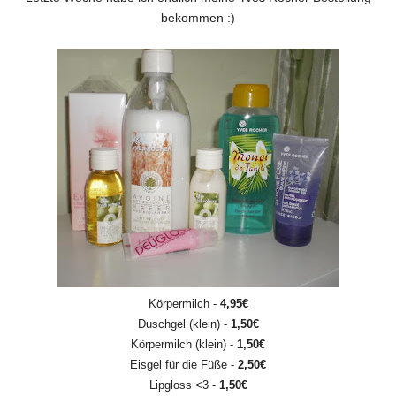
bekommen :)
Körpermilch -
4,95€
Duschgel (klein) -
1,50€
Körpermilch (klein) -
1,50€
Eisgel für die Füße -
2,50€
Lipgloss <3 -
1,50€