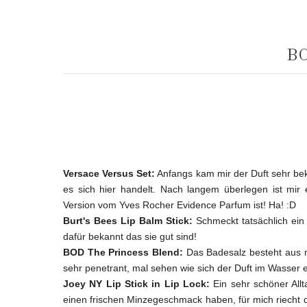
B
Versace Versus Set:
Anfangs kam mir der Duft sehr be
es sich hier handelt. Nach langem überlegen ist mir
Version vom Yves Rocher Evidence Parfum ist! Ha! :D
Burt's Bees Lip Balm Stick:
Schmeckt tatsächlich ein
dafür bekannt das sie gut sind!
BOD The Princess Blend:
Das Badesalz besteht aus m
sehr penetrant, mal sehen wie sich der Duft im Wasser e
Joey NY Lip Stick in Lip Lock:
Ein sehr schöner Allt
einen frischen Minzegeschmack haben, für mich riecht 