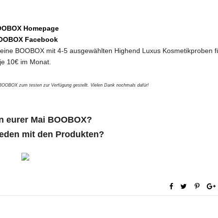
OOBOX Homepage
OOBOX Facebook
 eine BOOBOX mit 4-5 ausgewählten Highend Luxus Kosmetikproben f
je 10€ im Monat.
 BOOBOX zum testen zur Verfügung gestellt. Vielen Dank nochmals dafür!
in eurer Mai BOOBOX?
rieden mit den Produkten?