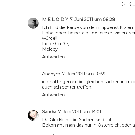
3 K
M E L O D Y
7. Juni 2011 um 08:28
Ich find die Farbe von dem Lippenstift ziem
Habe noch keine einzige dieser vielen ve
würde!!
Liebe Grüße,
Melody
Antworten
Anonym
7. Juni 2011 um 10:59
ich hatte genau die gleichen sachen in mein
auch schlechter treffen.
Antworten
Sandra
7. Juni 2011 um 14:01
Du Glücklich.. die Sachen sind toll!
Bekommt man das nur in Österreich, oder 