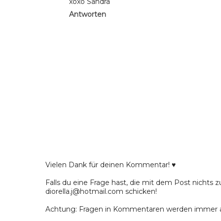
xoxo Sandra
Antworten
Vielen Dank für deinen Kommentar! ♥
Falls du eine Frage hast, die mit dem Post nichts z
diorella.j@hotmail.com schicken!
Achtung: Fragen in Kommentaren werden immer a