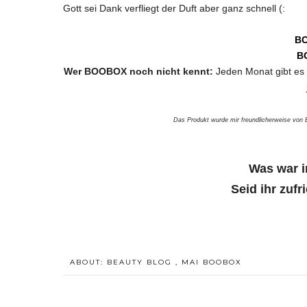
Gott sei Dank verfliegt der Duft aber ganz schnell (:
B
B
Wer BOOBOX noch nicht kennt:
Jeden Monat gibt es
Das Produkt wurde mir freundlicherweise von
Was war 
Seid ihr zuf
ABOUT:
BEAUTY BLOG
,
MAI BOOBOX