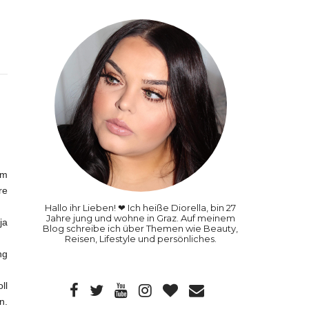
um
re
Hallo ihr Lieben! ❤ Ich heiße Diorella, bin 27
Jahre jung und wohne in Graz. Auf meinem
ja
Blog schreibe ich über Themen wie Beauty,
Reisen, Lifestyle und persönliches.
ng
ll
n.