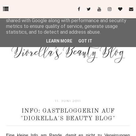
This site uses cookies from Google to deliver its services
and to analyze traffic. Your IP address and user-agent are
shared with Google along with performance and security
metrics to ensure quality of service, generate usage
statistics, and to detect and address abuse.
LEARN MORE
GOT IT
11. JUNI 2011
INFO: GASTBLOGGERIN AUF
"DIORELLA'S BEAUTY BLOG"
Eine kleine Info am Rande, damit es nicht zu Verwirrungen