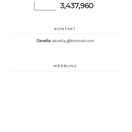
3,437,960
KONTAKT
Diorella:
diorella.j@hotmail.com
WERBUNG