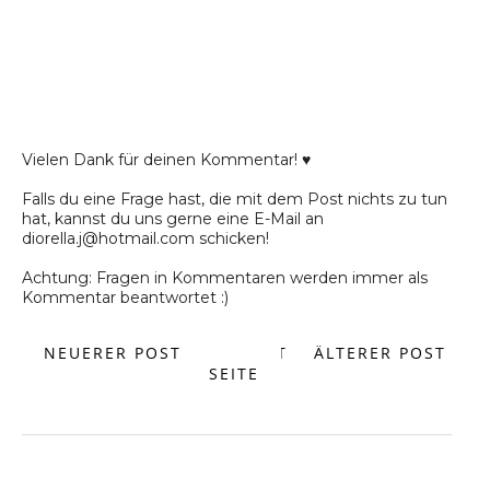
Vielen Dank für deinen Kommentar! ♥
Falls du eine Frage hast, die mit dem Post nichts zu tun
hat, kannst du uns gerne eine E-Mail an
diorella.j@hotmail.com schicken!
Achtung: Fragen in Kommentaren werden immer als
Kommentar beantwortet :)
NEUERER POST
START
ÄLTERER POST
SEITE