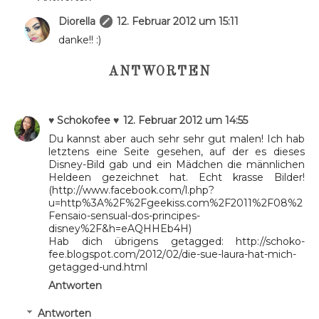
Diorella
12. Februar 2012 um 15:11
danke!! :)
ANTWORTEN
♥ Schokofee ♥
12. Februar 2012 um 14:55
Du kannst aber auch sehr sehr gut malen! Ich hab
letztens eine Seite gesehen, auf der es dieses
Disney-Bild gab und ein Mädchen die männlichen
Heldeen gezeichnet hat. Echt krasse Bilder!
(http://www.facebook.com/l.php?
u=http%3A%2F%2Fgeekiss.com%2F2011%2F08%2
Fensaio-sensual-dos-principes-
disney%2F&h=eAQHHEb4H)
Hab dich übrigens getagged: http://schoko-
fee.blogspot.com/2012/02/die-sue-laura-hat-mich-
getagged-und.html
Antworten
Antworten