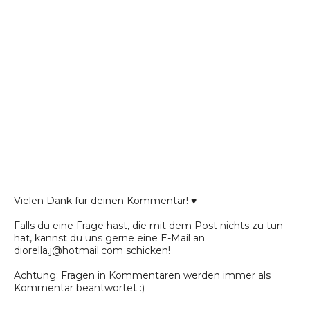
Vielen Dank für deinen Kommentar! ♥
Falls du eine Frage hast, die mit dem Post nichts zu tun
hat, kannst du uns gerne eine E-Mail an
diorella.j@hotmail.com schicken!
Achtung: Fragen in Kommentaren werden immer als
Kommentar beantwortet :)