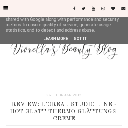
This site uses cookies from Google to deliver its services
and to analyze traffic. Your IP address and user-agent are
shared with Google along with performance and security
metrics to ensure quality of service, generate usage
statistics, and to detect and address abuse.
LEARN MORE
GOT IT
26. FEBRUAR 2012
REVIEW: L'OREAL STUDIO LINE -
HOT GLATT THERMO-GLÄTTUNGS-
CREME