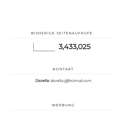
BISHERIGE SEITENAUFRUFE
3,433,025
KONTAKT
Diorella:
diorella.j@hotmail.com
WERBUNG