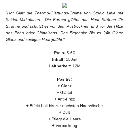
“Hot Glatt die Thermo-Glättungs-Creme von Studio Linie mit
Seiden-Mirkofasern. Die Formel glättet das Haar Strähne für
Strähne und schützt es vor dem Austrocknen und vor der Hitze
des Föhn oder Glätteisens. Das Ergebnis: Bis zu 24h Glätte
Glanz und seidiges Haargefühl
."
Preis:
5-6€
Inhalt:
150ml
Haltbarkeit:
12M
Positiv:
+
Glanz
+
Glättet
+
Anti-Frizz
+
Effekt hält bis zur nächsten Haarwäsche
+
Duft
+
Pflegt die Haare
+
Verpackung