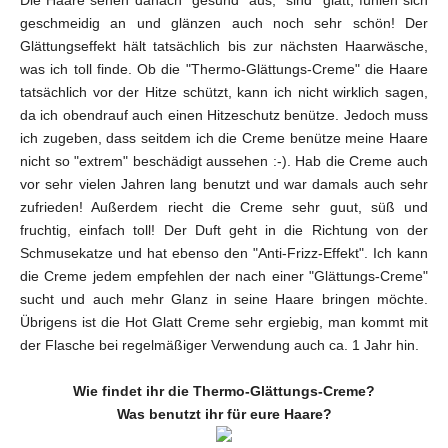
geschmeidig an und glänzen auch noch sehr schön! Der
Glättungseffekt hält tatsächlich bis zur nächsten Haarwäsche,
was ich toll finde. Ob die "Thermo-Glättungs-Creme" die Haare
tatsächlich vor der Hitze schützt, kann ich nicht wirklich sagen,
da ich obendrauf auch einen Hitzeschutz benütze. Jedoch muss
ich zugeben, dass seitdem ich die Creme benütze meine Haare
nicht so "extrem" beschädigt aussehen :-). Hab die Creme auch
vor sehr vielen Jahren lang benutzt und war damals auch sehr
zufrieden! Außerdem riecht die Creme sehr guut, süß und
fruchtig, einfach toll! Der Duft geht in die Richtung von der
Schmusekatze und hat ebenso den "Anti-Frizz-Effekt". Ich kann
die Creme jedem empfehlen der nach einer "Glättungs-Creme"
sucht und auch mehr Glanz in seine Haare bringen möchte.
Übrigens ist die Hot Glatt Creme sehr ergiebig, man kommt mit
der Flasche bei regelmäßiger Verwendung auch ca. 1 Jahr hin.
Wie findet ihr die Thermo-Glättungs-Creme?
Was benutzt ihr für eure Haare?