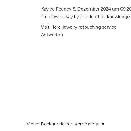
Kaylee Feeney
5. Dezember 2024 um 09:2
I’m blown away by the depth of knowledge y
Visit Here:
jewelry retouching service
Antworten
Vielen Dank für deinen Kommentar! ♥