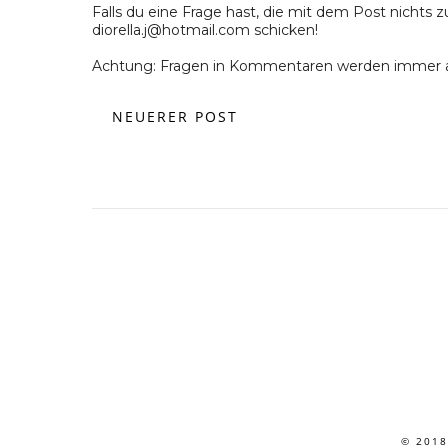
Falls du eine Frage hast, die mit dem Post nichts z
diorella.j@hotmail.com schicken!
Achtung: Fragen in Kommentaren werden immer a
NEUERER POST
© 2018