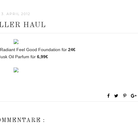
3. APRIL 2012
LLER HAUL
 Radiant Feel Good Foundation für
24€
usk Oil Parfum für
6,99€
OMMENTARE :