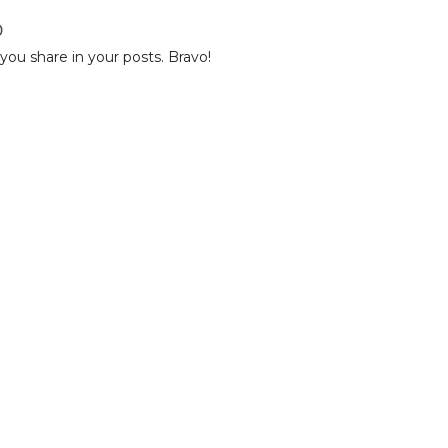
0
ou share in your posts. Bravo!