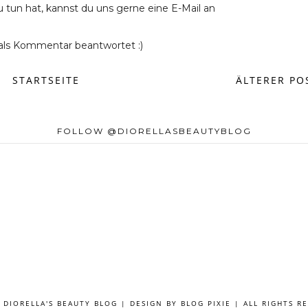
u tun hat, kannst du uns gerne eine E-Mail an
ls Kommentar beantwortet :)
STARTSEITE
ÄLTERER PO
FOLLOW @DIORELLASBEAUTYBLOG
 DIORELLA'S BEAUTY BLOG | DESIGN BY
BLOG PIXIE
| ALL RIGHTS R