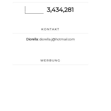
3,434,281
KONTAKT
Diorella:
diorella.j@hotmail.com
WERBUNG