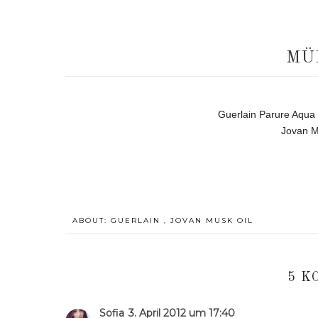
MÜ
Guerlain Parure Aqua
Jovan M
ABOUT:
GUERLAIN
,
JOVAN MUSK OIL
5 K
Sofia
3. April 2012 um 17:40