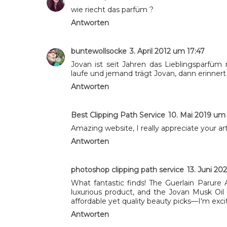
wie riecht das parfüm ?
Antworten
buntewollsocke
3. April 2012 um 17:47
Jovan ist seit Jahren das Lieblingsparfü
laufe und jemand trägt Jovan, dann erinnert 
Antworten
Best Clipping Path Service
10. Mai 2019 um
Amazing website, I really appreciate your arti
Antworten
photoshop clipping path service
13. Juni 20
What fantastic finds! The Guerlain Parure
luxurious product, and the Jovan Musk Oil 
affordable yet quality beauty picks—I'm exci
Antworten