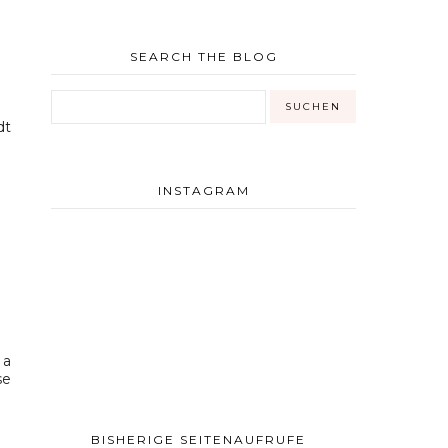
SEARCH THE BLOG
dt
INSTAGRAM
 a
se
BISHERIGE SEITENAUFRUFE