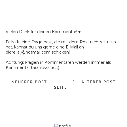
Vielen Dank für deinen Kommentar! ♥
Falls du eine Frage hast, die mit dem Post nichts zu tun
hat, kannst du uns gerne eine E-Mail an
diorella.j@hotmail.com schicken!
Achtung: Fragen in Kommentaren werden immer als
Kommentar beantwortet :)
NEUERER POST
START
ÄLTERER POST
SEITE