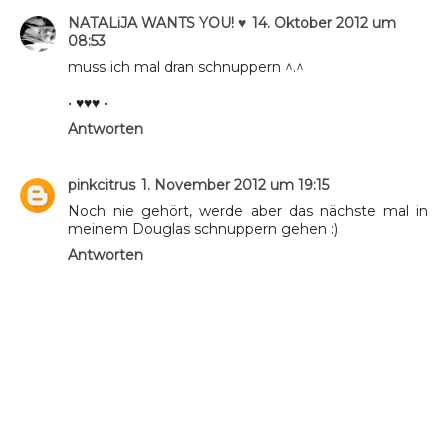
NATALiJA WANTS YOU! ♥
14. Oktober 2012 um
08:53
muss ich mal dran schnuppern ^.^
• ♥♥♥ •
Antworten
pinkcitrus
1. November 2012 um 19:15
Noch nie gehört, werde aber das nächste mal in
meinem Douglas schnuppern gehen :)
Antworten