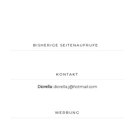
BISHERIGE SEITENAUFRUFE
KONTAKT
Diorella:
diorella.j@hotmail.com
WERBUNG