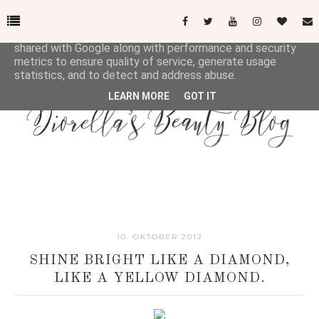
This site uses cookies from Google to deliver its services
and to analyze traffic. Your IP address and user-agent are
shared with Google along with performance and security
metrics to ensure quality of service, generate usage
statistics, and to detect and address abuse.
LEARN MORE
GOT IT
10. OKTOBER 2012
SHINE BRIGHT LIKE A DIAMOND,
LIKE A YELLOW DIAMOND.