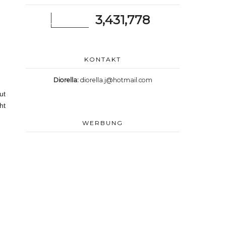
3,431,778
KONTAKT
Diorella:
diorella.j@hotmail.com
ut
ht
WERBUNG