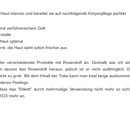
 Haut intensiv und bereitet sie auf nachfolgende Körperpflege perfekt
mit verführerischem Duft
stalle
 Haut optimal
, die Haut sieht sofort frischer aus
ller verschiedenste Produkte mit Rosenduft an. Deshalb war ich se
n dezent den Rosenduft heraus, jedoch ist er nicht aufdringlich. D
nicht zu grob. Mit dem Inhalt der Tube kann man total lange auskomme
nderen Peelings.
h, dass das "Etikett" durch mehrmalige Verwendung nicht mehr so sch
 2015 mehr an.