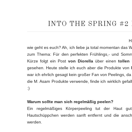
INTO THE SPRING #2
H
wie geht es euch? Ah, ich liebe ja total momentan das W
zum Thema: Für den perfekten Frühlings,- und Somme
Kürze folgt ein Post
von Diorella
über einen
tollen
gesehen. Heute stelle ich euch aber die Produkte von
war ich ehrlich gesagt kein großer Fan von Peelings, da
die M. Asam Produkte verwende, finde ich wirklich gefa
:)
Warum sollte man sich regelmäßig peelen?
Ein regelmäßiges Körperpeeling tut der Haut gut
Hautschüppchen werden sanft entfernt und die ansc
werden.