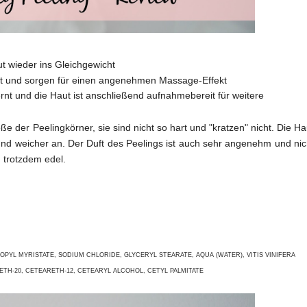
ut wieder ins Gleichgewicht
aut und sorgen für einen angenehmen Massage-Effekt
t und die Haut ist anschließend aufnahmebereit für weitere
öße der Peelingkörner, sie sind nicht so hart und "kratzen" nicht. Die Ha
und weicher an. Der Duft des Peelings ist auch sehr angenehm und nic
d trotzdem edel.
OPYL MYRISTATE, SODIUM CHLORIDE, GLYCERYL STEARATE, AQUA (WATER), VITIS VINIFERA
ETH-20, CETEARETH-12, CETEARYL ALCOHOL, CETYL PALMITATE