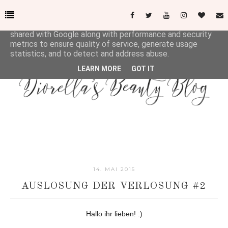
This site uses cookies from Google to deliver its services
and to analyze traffic. Your IP address and user-agent are
shared with Google along with performance and security
metrics to ensure quality of service, generate usage
statistics, and to detect and address abuse.
LEARN MORE
GOT IT
14. MAI 2015
AUSLOSUNG DER VERLOSUNG #2
Hallo ihr lieben! :)