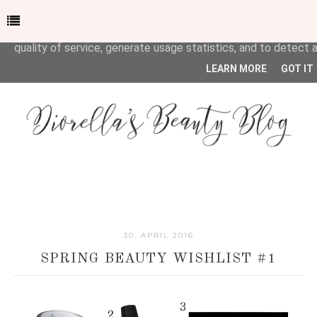
This site uses cookies from Google to deliver its services and
and user-agent are shared with Google along with performan
quality of service, generate usage statistics, and to detect
LEARN MORE
GOT IT
30. APRIL 2016
SPRING BEAUTY WISHLIST #1