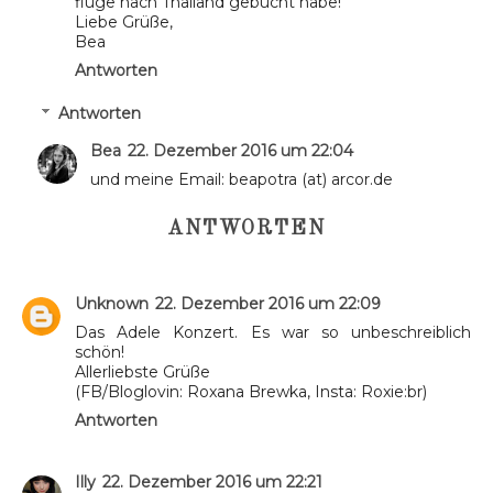
flüge nach Thailand gebucht habe!
Liebe Grüße,
Bea
Antworten
Antworten
Bea
22. Dezember 2016 um 22:04
und meine Email: beapotra (at) arcor.de
ANTWORTEN
Unknown
22. Dezember 2016 um 22:09
Das Adele Konzert. Es war so unbeschreiblich
schön!
Allerliebste Grüße
(FB/Bloglovin: Roxana Brewka, Insta: Roxie:br)
Antworten
Illy
22. Dezember 2016 um 22:21