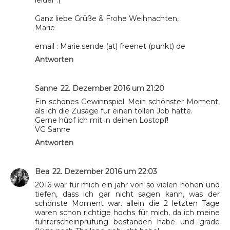
leider :(
Ganz liebe Grüße & Frohe Weihnachten,
Marie
email : Marie.sende (at) freenet (punkt) de
Antworten
Sanne
22. Dezember 2016 um 21:20
Ein schönes Gewinnspiel. Mein schönster Moment,
als ich die Zusage für einen tollen Job hatte.
Gerne hüpf ich mit in deinen Lostopf!
VG Sanne
Antworten
Bea
22. Dezember 2016 um 22:03
2016 war für mich ein jahr von so vielen höhen und
tiefen, dass ich gar nicht sagen kann, was der
schönste Moment war. allein die 2 letzten Tage
waren schon richtige hochs für mich, da ich meine
führerscheinprüfung bestanden habe und grade