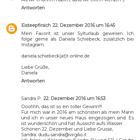
Antworten
Eisteepfirsich
22. Dezember 2016 um 16:45
Mein Favorit ist unser Sylturlaub gewesen. Ich
folge gerne als Daniela Schiebeck, zusätzlich bei
Instagram.
daniela.schiebeck(at)t-online.de
Liebe Grüße,
Daniela
Antworten
Sandra P.
22. Dezember 2016 um 16:53
Ooohhh, das ist so ein toller Gewinn!!!
Für mich war in 2016 am schönsten als mein Mann
und ich in unser neues Haus eingezogen sind. Es
ist wunderschön und hat Aussicht aufs Wasser.
Schönen 22. Dezember und Liebe Grüsse,
Sandra. dudu.sandra@virgilio.it