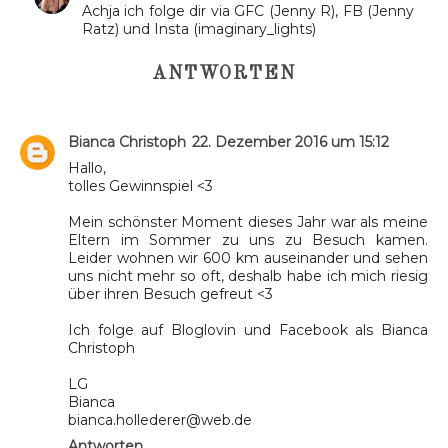
Achja ich folge dir via GFC (Jenny R), FB (Jenny
Ratz) und Insta (imaginary_lights)
ANTWORTEN
Bianca Christoph
22. Dezember 2016 um 15:12
Hallo,
tolles Gewinnspiel <3
Mein schönster Moment dieses Jahr war als meine
Eltern im Sommer zu uns zu Besuch kamen.
Leider wohnen wir 600 km auseinander und sehen
uns nicht mehr so oft, deshalb habe ich mich riesig
über ihren Besuch gefreut <3
Ich folge auf Bloglovin und Facebook als Bianca
Christoph
LG
Bianca
bianca.hollederer@web.de
Antworten