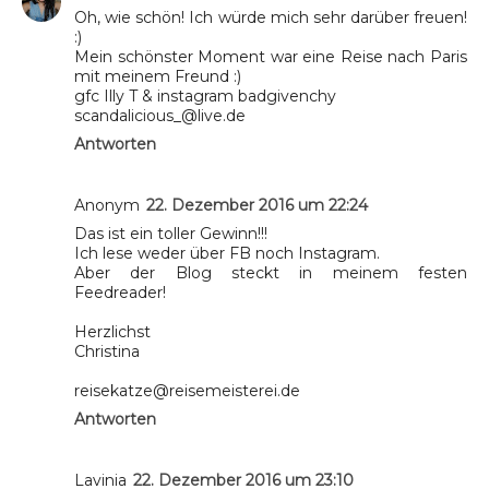
Oh, wie schön! Ich würde mich sehr darüber freuen!
:)
Mein schönster Moment war eine Reise nach Paris
mit meinem Freund :)
gfc Illy T & instagram badgivenchy
scandalicious_@live.de
Antworten
Anonym
22. Dezember 2016 um 22:24
Das ist ein toller Gewinn!!!
Ich lese weder über FB noch Instagram.
Aber der Blog steckt in meinem festen
Feedreader!
Herzlichst
Christina
reisekatze@reisemeisterei.de
Antworten
Lavinia
22. Dezember 2016 um 23:10