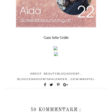
Ganz liebe Grüße
ABOUT:
BEAUTYBLOGADVENT
,
BLOGGERADVENTSKALENDER
,
GEWINNSPIEL
59 KOMMENTARE :