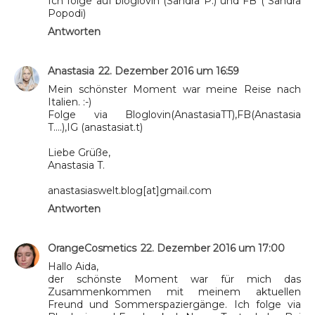
Ich folge auf bloglovin (Sandra P.) und FB ( Sandra
Popodi)
Antworten
Anastasia
22. Dezember 2016 um 16:59
Mein schönster Moment war meine Reise nach
Italien. :-)
Folge via Bloglovin(AnastasiaTT),FB(Anastasia
T....),IG (anastasiat.t)
Liebe Grüße,
Anastasia T.
anastasiaswelt.blog[at]gmail.com
Antworten
OrangeCosmetics
22. Dezember 2016 um 17:00
Hallo Aida,
der schönste Moment war für mich das
Zusammenkommen mit meinem aktuellen
Freund und Sommerspaziergänge. Ich folge via