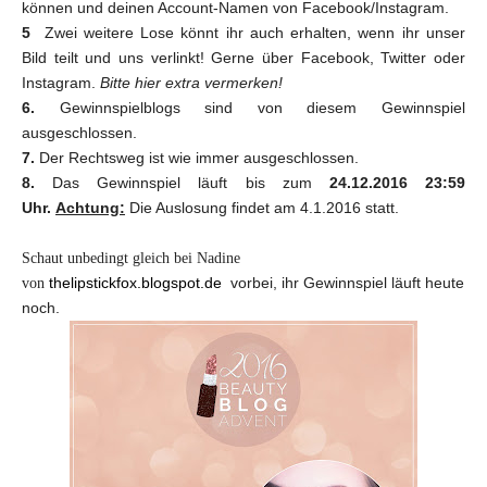
können und deinen Account-Namen von Facebook/Instagram.
5
Z
wei weitere Lose könnt ihr auch erhalten, wenn ihr unser
Bild teilt und uns verlinkt! Gerne über Facebook, Twitter oder
Instagram.
Bitte hier extra vermerken!
6.
Gewinnspielblogs sind von diesem Gewinnspiel
ausgeschlossen.
7.
Der Rechtsweg ist wie immer ausgeschlossen.
8.
Das Gewinnspiel läuft bis zum
24.12.2016 23:59
Uhr.
Achtung:
Die Auslosung findet am 4.1.2016 statt.
Schaut unbedingt gleich bei Nadine
thelipstickfox.blogspot.de
vorbei, ihr
Gewinnspiel läuft heute
von
noch.