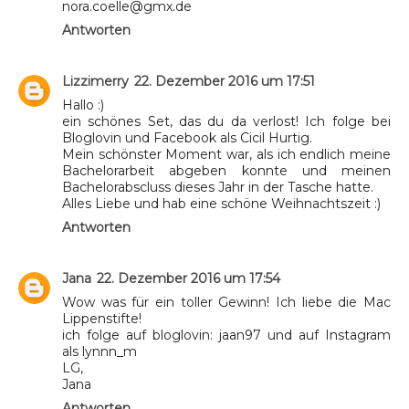
nora.coelle@gmx.de
Antworten
Lizzimerry
22. Dezember 2016 um 17:51
Hallo :)
ein schönes Set, das du da verlost! Ich folge bei
Bloglovin und Facebook als Cicil Hurtig.
Mein schönster Moment war, als ich endlich meine
Bachelorarbeit abgeben konnte und meinen
Bachelorabscluss dieses Jahr in der Tasche hatte.
Alles Liebe und hab eine schöne Weihnachtszeit :)
Antworten
Jana
22. Dezember 2016 um 17:54
Wow was für ein toller Gewinn! Ich liebe die Mac
Lippenstifte!
ich folge auf bloglovin: jaan97 und auf Instagram
als lynnn_m
LG,
Jana
Antworten