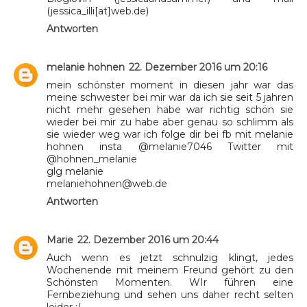
(jessica_illi[at]web.de)
Antworten
melanie hohnen
22. Dezember 2016 um 20:16
mein schönster moment in diesen jahr war das
meine schwester bei mir war da ich sie seit 5 jahren
nicht mehr gesehen habe war richtig schön sie
wieder bei mir zu habe aber genau so schlimm als
sie wieder weg war ich folge dir bei fb mit melanie
hohnen insta @melanie7046 Twitter mit
@hohnen_melanie
glg melanie
melaniehohnen@web.de
Antworten
Marie
22. Dezember 2016 um 20:44
Auch wenn es jetzt schnulzig klingt, jedes
Wochenende mit meinem Freund gehört zu den
Schönsten Momenten. WIr führen eine
Fernbeziehung und sehen uns daher recht selten