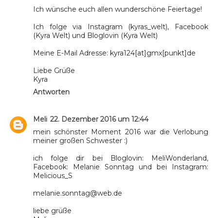
Ich wünsche euch allen wunderschöne Feiertage!
Ich folge via Instagram (kyras_welt), Facebook
(Kyra Welt) und Bloglovin (Kyra Welt)
Meine E-Mail Adresse: kyra124[at]gmx[punkt]de
Liebe Grüße
Kyra
Antworten
Meli
22. Dezember 2016 um 12:44
mein schönster Moment 2016 war die Verlobung
meiner großen Schwester :)
ich folge dir bei Bloglovin: MeliWonderland,
Facebook: Melanie Sonntag und bei Instagram:
Melicious_S
melanie.sonntag@web.de
liebe grüße