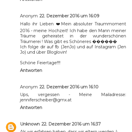
Anonym
22. Dezember 2016 um 16:09
Hallo ihr Lieben ❤️Mein absoluter Traummoment
2016 - meine Hochzeit! Ich habe den Mann meiner
Träume geheiratet in der wunderschönen
Träumerei ! Was gibt es Schöneres ������
Ich folge dir auf fb (JenJo) und auf Instagram (Jen
Jo) und über Bloglovin!
Schöne Feiertage!!!!
Antworten
Anonym
22. Dezember 2016 um 16:10
Ups, vergessen - Meine Mailadresse:
jenniferscheiber@gmx.at
Antworten
Unknown
22. Dezember 2016 um 16:37
Als wir erfahren haben, dass wir eltern werden :)