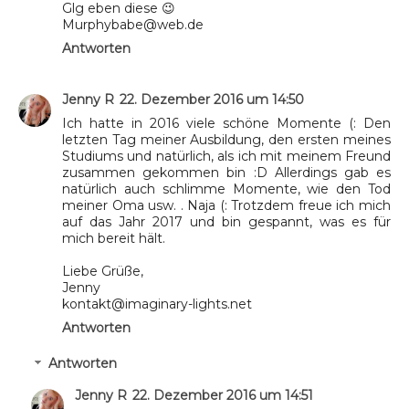
Glg eben diese 😉
Murphybabe@web.de
Antworten
Jenny R
22. Dezember 2016 um 14:50
Ich hatte in 2016 viele schöne Momente (: Den
letzten Tag meiner Ausbildung, den ersten meines
Studiums und natürlich, als ich mit meinem Freund
zusammen gekommen bin :D Allerdings gab es
natürlich auch schlimme Momente, wie den Tod
meiner Oma usw. . Naja (: Trotzdem freue ich mich
auf das Jahr 2017 und bin gespannt, was es für
mich bereit hält.
Liebe Grüße,
Jenny
kontakt@imaginary-lights.net
Antworten
Antworten
Jenny R
22. Dezember 2016 um 14:51