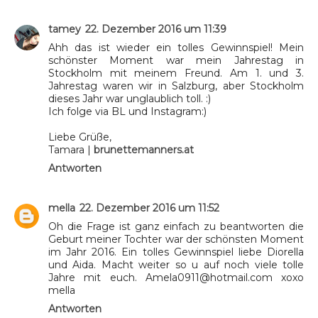
tamey
22. Dezember 2016 um 11:39
Ahh das ist wieder ein tolles Gewinnspiel! Mein
schönster Moment war mein Jahrestag in
Stockholm mit meinem Freund. Am 1. und 3.
Jahrestag waren wir in Salzburg, aber Stockholm
dieses Jahr war unglaublich toll. :)
Ich folge via BL und Instagram:)
Liebe Grüße,
Tamara |
brunettemanners.at
Antworten
mella
22. Dezember 2016 um 11:52
Oh die Frage ist ganz einfach zu beantworten die
Geburt meiner Tochter war der schönsten Moment
im Jahr 2016. Ein tolles Gewinnspiel liebe Diorella
und Aida. Macht weiter so u auf noch viele tolle
Jahre mit euch. Amela0911@hotmail.com xoxo
mella
Antworten