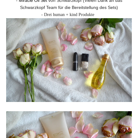
-
Miracle Oil Set
von Schwarzkopf (Vielen Dank an das
Schwarzkopf Team für die Bereitstellung des Sets)
- Drei human + kind Produkte