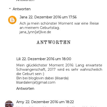
Antworten
Jana
22. Dezember 2016 um 17:56
Ach ja mein schönster Moment war eine Reise
an meinem Geburtstag.
jana_lynn[at]live.de
ANTWORTEN
Lili
22. Dezember 2016 um 18:00
Mein glücklichster Moment 2016: Lang erwartete
Schwangerschaft, 2017 wird es sehr wahrscheilich
die Geburt sein :)
Bin bei bloglovin dabei (lilisarda)
lilsardalen(at)gmail.com
Antworten
Amy
22. Dezember 2016 um 18:22