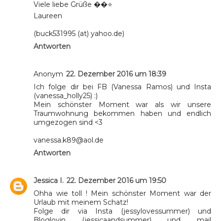
Viele liebe Grüße ��⭐️
Laureen
(buck531995 (at) yahoo.de)
Antworten
Anonym
22. Dezember 2016 um 18:39
Ich folge dir bei FB (Vanessa Ramos) und Insta
(vanessa_holly25) :)
Mein schönster Moment war als wir unsere
Traumwohnung bekommen haben und endlich
umgezogen sind <3
vanessa.k89@aol.de
Antworten
Jessica I.
22. Dezember 2016 um 19:50
Ohha wie toll ! Mein schönster Moment war der
Urlaub mit meinem Schatz!
Folge dir via Insta (jessylovessummer) und
Bloglovin (jessicaandsummer) und mail