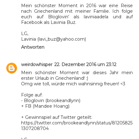
Mein schönster Moment in 2016 war eine Reise
nach Griechenland mit meiner Familie. Ich folge
euch auf Bloglovin' als laviniaadela und auf
Facebook als Lavinia Buz.
LG,
Lavinia (lavi_buz@yahoo.com)
Antworten
weirdowhisper
22. Dezember 2016 um 23:12
Mein schönster Moment war dieses Jahr mein
erster Urlaub in Griechenland! :)
Omg wie toll, würde mich wahnsinnig freuen! <3
Folge auf:
- Bloglovin (brookeandlynn)
+ FB (Mandee Hoang)
+ Gewinnspiel auf Twitter geteilt:
https://twitter.com/brookeandlynn/status/81205825
1307208704