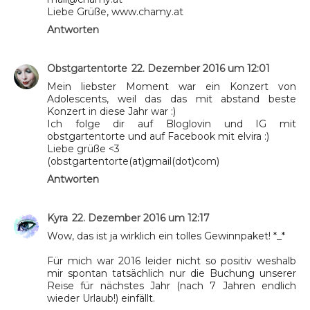
Liebe Grüße, www.chamy.at
Antworten
Obstgartentorte
22. Dezember 2016 um 12:01
Mein liebster Moment war ein Konzert von
Adolescents, weil das das mit abstand beste
Konzert in diese Jahr war :)
Ich folge dir auf Bloglovin und IG mit
obstgartentorte und auf Facebook mit elvira :)
Liebe grüße <3
(obstgartentorte(at)gmail(dot)com)
Antworten
Kyra
22. Dezember 2016 um 12:17
Wow, das ist ja wirklich ein tolles Gewinnpaket! *_*
Für mich war 2016 leider nicht so positiv weshalb
mir spontan tatsächlich nur die Buchung unserer
Reise für nächstes Jahr (nach 7 Jahren endlich
wieder Urlaub!) einfällt.