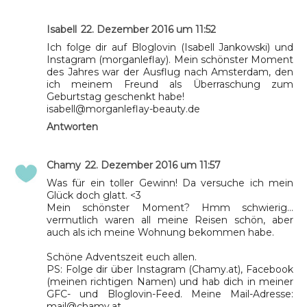
Isabell
22. Dezember 2016 um 11:52
Ich folge dir auf Bloglovin (Isabell Jankowski) und
Instagram (morganleflay). Mein schönster Moment
des Jahres war der Ausflug nach Amsterdam, den
ich meinem Freund als Überraschung zum
Geburtstag geschenkt habe!
isabell@morganleflay-beauty.de
Antworten
Chamy
22. Dezember 2016 um 11:57
Was für ein toller Gewinn! Da versuche ich mein
Glück doch glatt. <3
Mein schönster Moment? Hmm schwierig...
vermutlich waren all meine Reisen schön, aber
auch als ich meine Wohnung bekommen habe.
Schöne Adventszeit euch allen.
PS: Folge dir über Instagram (Chamy.at), Facebook
(meinen richtigen Namen) und hab dich in meiner
GFC- und Bloglovin-Feed. Meine Mail-Adresse:
mail@chamy.at