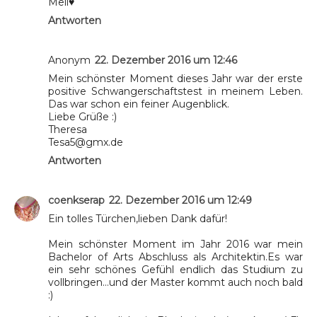
Meli♥
Antworten
Anonym
22. Dezember 2016 um 12:46
Mein schönster Moment dieses Jahr war der erste
positive Schwangerschaftstest in meinem Leben.
Das war schon ein feiner Augenblick.
Liebe Grüße :)
Theresa
Tesa5@gmx.de
Antworten
coenkserap
22. Dezember 2016 um 12:49
Ein tolles Türchen,lieben Dank dafür!
Mein schönster Moment im Jahr 2016 war mein
Bachelor of Arts Abschluss als Architektin.Es war
ein sehr schönes Gefühl endlich das Studium zu
vollbringen...und der Master kommt auch noch bald
:)