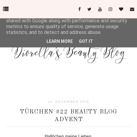
This site uses cookies from Google to deliver its services
and to analyze traffic. Your IP address and user-agent are
shared with Google along with performance and security
metrics to ensure quality of service, generate usage
statistics, and to detect and address abuse.
LEARN MORE
GOT IT
22. DEZEMBER 2016
TÜRCHEN #22 BEAUTY BLOG
ADVENT
Hallöchen meine Lieben,