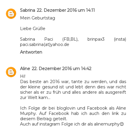
Sabrina
22. Dezember 2016 um 14:11
Mein Geburtstag
Liebe Grüße
Sabrina Paci (FB,BL), brinpax3 (insta)
paci.sabrina(at)yahoo.de
Antworten
Aline
22. Dezember 2016 um 14:42
Hi!
Das beste an 2016 war, tante zu werden, und das
der kleine gesund ist und lebt denn dies war nicht
sicher als er zu früh und alles andere als ausgereift
zur Welt kam...
Ich Folge dir bei bloglovin und Facebook als Aline
Murphy. Auf Facebook hab ich auch den link zu
diesem Beitrag geteilt.
Auch auf instagram Folge ich dir als alinemurphy😊