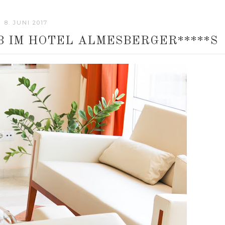
8. JUNI 2017
 IM HOTEL ALMESBERGER*****S