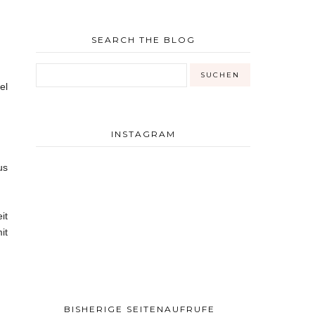
SEARCH THE BLOG
el
INSTAGRAM
us
it
it
BISHERIGE SEITENAUFRUFE