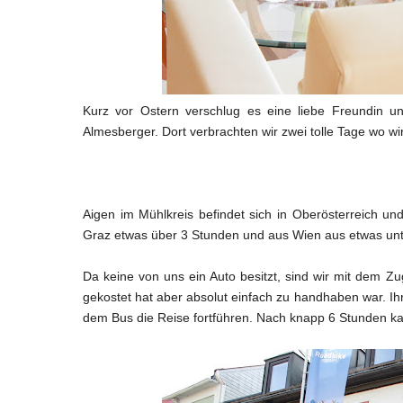
Kurz vor Ostern verschlug es eine liebe Freundin u
Almesberger. Dort verbrachten wir zwei tolle Tage wo 
Aigen im Mühlkreis befindet sich in Oberösterreich un
Graz etwas über 3 Stunden und aus Wien aus etwas unt
Da keine von uns ein Auto besitzt, sind wir mit dem Z
gekostet hat aber absolut einfach zu handhaben war. Ih
dem Bus die Reise fortführen. Nach knapp 6 Stunden kam