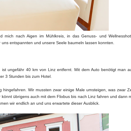
nd mich nach Aigen im Mühlkreis, in das Genuss- und Wellnesshot
wir uns entspannten und unsere Seele baumeln lassen konnten.
d ist ungefähr 40 km von Linz entfernt. Mit dem Auto benötigt man a
er 3 Stunden bis zum Hotel.
ug hingefahren. Wir mussten zwar einige Male umsteigen, was zwar Ze
r könnt übrigens auch mit dem Flixbus bis nach Linz fahren und dann m
en wir endlich an und uns erwartete dieser Ausblick.