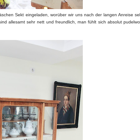
äschen Sekt eingeladen, worüber wir uns nach der langen Anreise se
ind allesamt sehr nett und freundlich, man fühlt sich absolut pudelwo