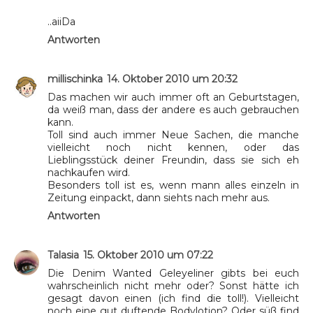
..aiiDa
Antworten
millischinka
14. Oktober 2010 um 20:32
Das machen wir auch immer oft an Geburtstagen,
da weiß man, dass der andere es auch gebrauchen
kann.
Toll sind auch immer Neue Sachen, die manche
vielleicht noch nicht kennen, oder das
Lieblingsstück deiner Freundin, dass sie sich eh
nachkaufen wird.
Besonders toll ist es, wenn mann alles einzeln in
Zeitung einpackt, dann siehts nach mehr aus.
Antworten
Talasia
15. Oktober 2010 um 07:22
Die Denim Wanted Geleyeliner gibts bei euch
wahrscheinlich nicht mehr oder? Sonst hätte ich
gesagt davon einen (ich find die toll!). Vielleicht
noch eine gut duftende Bodylotion? Oder süß find