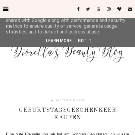
This site uses cookies from Google to deliver its services
and to analyze traffic. Your IP address and user-agent are
shared with Google along with performance and security
metrics to ensure quality of service, generate usage
statistics, and to detect and address abuse.
LEARN MORE
GOT IT
14. OKTOBER 2010
GEBURTSTAGSGESCHENKEEE
KAUFEN
Eine gute Freundin von mir hat am Sonntag Geburtstag, ich wusste