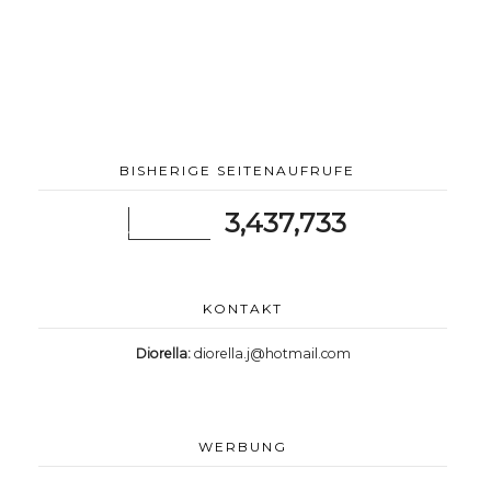
BISHERIGE SEITENAUFRUFE
3,437,733
KONTAKT
Diorella:
diorella.j@hotmail.com
WERBUNG