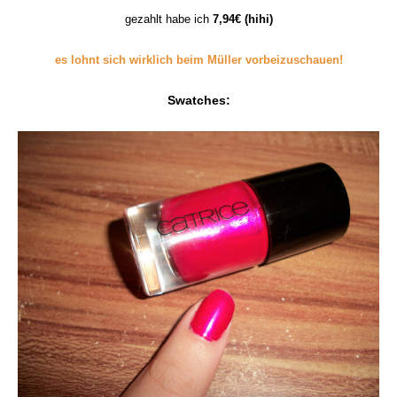
gezahlt habe ich
7,94€ (hihi)
es lohnt sich wirklich beim Müller vorbeizuschauen!
Swatches: