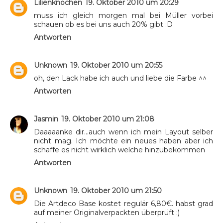
Lilienknochen
19. Oktober 2010 um 20:29
muss ich gleich morgen mal bei Müller vorbei
schauen ob es bei uns auch 20% gibt :D
Antworten
Unknown
19. Oktober 2010 um 20:55
oh, den Lack habe ich auch und liebe die Farbe ^^
Antworten
Jasmin
19. Oktober 2010 um 21:08
Daaaaanke dir...auch wenn ich mein Layout selber
nicht mag. Ich möchte ein neues haben aber ich
schaffe es nicht wirklich welche hinzubekommen
Antworten
Unknown
19. Oktober 2010 um 21:50
Die Artdeco Base kostet regulär 6,80€. habst grad
auf meiner Originalverpackten überprüft :)