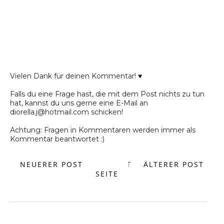
Vielen Dank für deinen Kommentar! ♥
Falls du eine Frage hast, die mit dem Post nichts zu tun
hat, kannst du uns gerne eine E-Mail an
diorella.j@hotmail.com schicken!
Achtung: Fragen in Kommentaren werden immer als
Kommentar beantwortet :)
NEUERER POST
START
ÄLTERER POST
SEITE