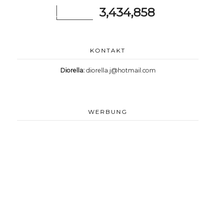
3,434,858
KONTAKT
Diorella:
diorella.j@hotmail.com
WERBUNG