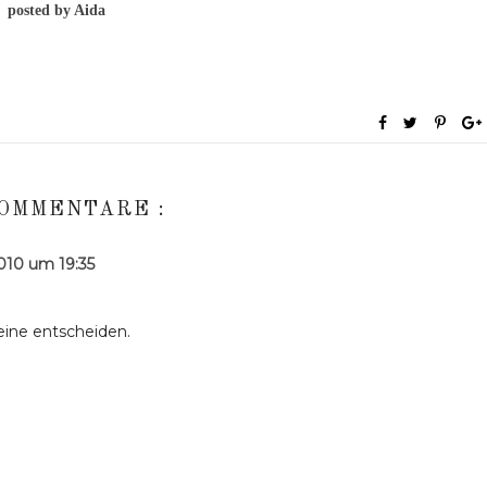
posted by Aida
KOMMENTARE :
010 um 19:35
 eine entscheiden.