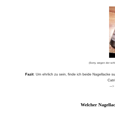
(Sorry, wegen der sch
Fazit
: Um ehrlich zu sein, finde ich beide Nagellacke su
Catr
-->
Welcher Nagellac