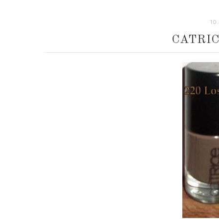
10
CATRIC