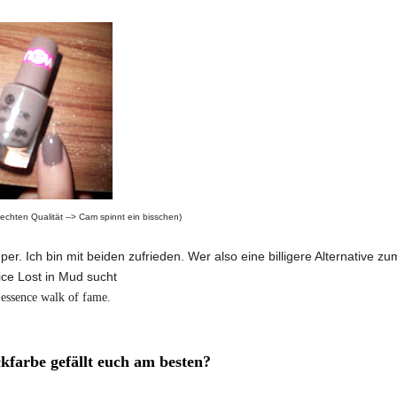
lechten Qualität --> Cam spinnt ein bisschen)
per. Ich bin mit beiden zufrieden. Wer also eine billigere Alternative zu
ice Lost in Mud sucht
 essence walk of fame.
kfarbe gefällt euch am besten?