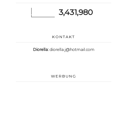
3,431,980
KONTAKT
Diorella:
diorella.j@hotmail.com
WERBUNG