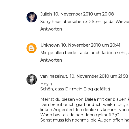
Julieh
10. November 2010 um 20:08
Sorry habs übersehen xD Steht ja da. Wieviel
Antworten
Unknown
10. November 2010 um 20:41
Mir gefallen beide Lacke auch farblich sehr, 
Antworten
vani hazelnut.
10. November 2010 um 21:58
Hey :)
Schön, dass Dir mein Blog gefällt :)
Meinst du diesen von Balea mit der blauen F
Den benutze ich grad und ich weiß nicht, 
linken Augenlied. Ich denke es kommt von d
Wann hast du deinen denn gekauft? ;O
Sonst muss ich nochmal die Augen offen hal