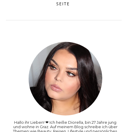
SEITE
Hallo ihr Lieben! ❤ Ich heiße Diorella, bin 27 Jahre jung
und wohne in Graz. Auf meinem Blog schreibe ich über
Themen wie Beauty, Reisen, Lifestyle und persönliches.