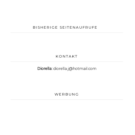
BISHERIGE SEITENAUFRUFE
KONTAKT
Diorella:
diorella.j@hotmail.com
WERBUNG