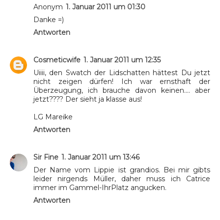
Anonym
1. Januar 2011 um 01:30
Danke =)
Antworten
Cosmeticwife
1. Januar 2011 um 12:35
Uiiii, den Swatch der Lidschatten hättest Du jetzt
nicht zeigen dürfen! Ich war ernsthaft der
Überzeugung, ich brauche davon keinen.... aber
jetzt???? Der sieht ja klasse aus!
LG Mareike
Antworten
Sir Fine
1. Januar 2011 um 13:46
Der Name vom Lippie ist grandios. Bei mir gibts
leider nirgends Müller, daher muss ich Catrice
immer im Gammel-IhrPlatz angucken.
Antworten