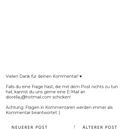
Vielen Dank für deinen Kommentar! ♥
Falls du eine Frage hast, die mit dem Post nichts zu tun
hat, kannst du uns gerne eine E-Mail an
diorella.j@hotmail.com schicken!
Achtung: Fragen in Kommentaren werden immer als
Kommentar beantwortet :)
NEUERER POST
START
ÄLTERER POST