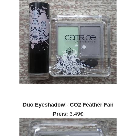
Duo Eyeshadow - CO2 Feather Fan
Preis:
3,49€