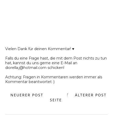
Vielen Dank für deinen Kommentar! ♥
Falls du eine Frage hast, die mit dem Post nichts zu tun
hat, kannst du uns gerne eine E-Mail an
diorella.j@hotmail.com schicken!
Achtung: Fragen in Kommentaren werden immer als
Kommentar beantwortet :)
NEUERER POST
START
ÄLTERER POST
SEITE