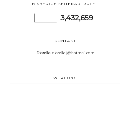
BISHERIGE SEITENAUFRUFE
3,432,659
KONTAKT
Diorella:
diorella.j@hotmail.com
WERBUNG