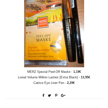
MERZ Spezial Peel-Off Maske -
1,19€
Loreal Volume Million Lashes [Extra Black] -
13,95€
Catrice Eye Liner Pen -
2,29€