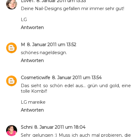
LoveT.
8. Januar 2011 um 13:33
Deine Nail-Designs gefallen mir immer sehr gut!
LG
Antworten
M
8. Januar 2011 um 13:52
schönes nageldesign.
Antworten
Cosmeticwife
8. Januar 2011 um 13:54
Das sieht so schön edel aus... grün und gold, eine
tolle Kombi!!
LG mareike
Antworten
Schni
8. Januar 2011 um 18:04
Sehr gelungen :) Muss ich auch mal probieren, die