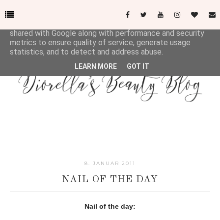
This site uses cookies from Google to deliver its services
and to analyze traffic. Your IP address and user-agent are
shared with Google along with performance and security
metrics to ensure quality of service, generate usage
statistics, and to detect and address abuse.
LEARN MORE
GOT IT
8. JANUAR 2011
NAIL OF THE DAY
Nail of the day: