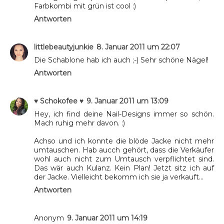
Farbkombi mit grün ist cool :)
Antworten
littlebeautyjunkie
8. Januar 2011 um 22:07
Die Schablone hab ich auch ;-) Sehr schöne Nägel!
Antworten
♥ Schokofee ♥
9. Januar 2011 um 13:09
Hey, ich find deine Nail-Designs immer so schön.
Mach ruhig mehr davon. :)
Achso und ich konnte die blöde Jacke nicht mehr
umtauschen. Hab aucch gehört, dass die Verkäufer
wohl auch nicht zum Umtausch verpflichtet sind.
Das wär auch Kulanz. Kein Plan! Jetzt sitz ich auf
der Jacke. Vielleicht bekomm ich sie ja verkauft...
Antworten
Anonym
9. Januar 2011 um 14:19