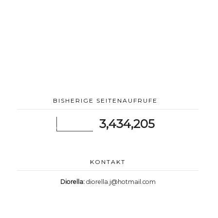
BISHERIGE SEITENAUFRUFE
3,434,205
KONTAKT
Diorella:
diorella.j@hotmail.com