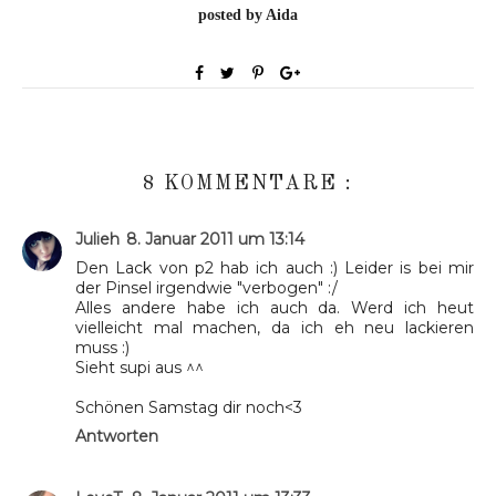
posted by Aida
8 KOMMENTARE :
Julieh
8. Januar 2011 um 13:14
Den Lack von p2 hab ich auch :) Leider is bei mir
der Pinsel irgendwie "verbogen" :/
Alles andere habe ich auch da. Werd ich heut
vielleicht mal machen, da ich eh neu lackieren
muss :)
Sieht supi aus ^^
Schönen Samstag dir noch<3
Antworten