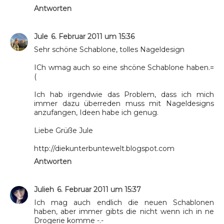
Antworten
Jule
6. Februar 2011 um 15:36
Sehr schöne Schablone, tolles Nageldesign
ICh wmag auch so eine shcöne Schablone haben.=
(
Ich hab irgendwie das Problem, dass ich mich
immer dazu überreden muss mit Nageldesigns
anzufangen, Ideen habe ich genug.
Liebe Grüße Jule
http://diekunterbuntewelt.blogspot.com
Antworten
Julieh
6. Februar 2011 um 15:37
Ich mag auch endlich die neuen Schablonen
haben, aber immer gibts die nicht wenn ich in ne
Drogerie komme -.-