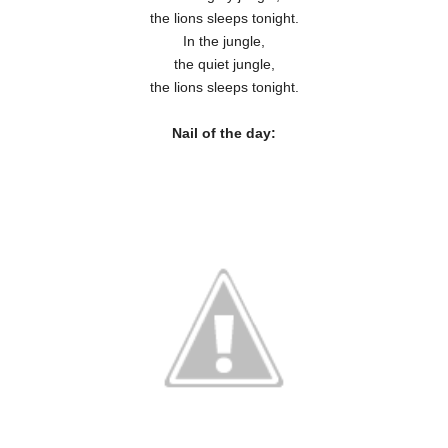
the lions sleeps tonight.
In the jungle,
the quiet jungle,
the lions sleeps tonight.
Nail of the day: