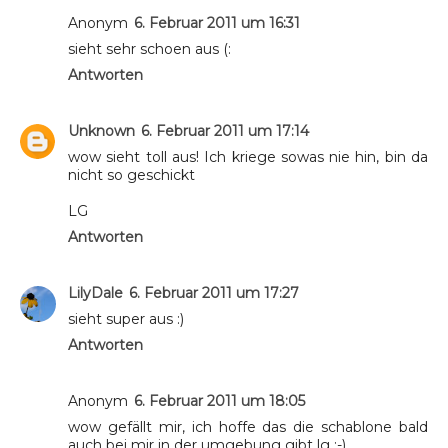
Anonym
6. Februar 2011 um 16:31
sieht sehr schoen aus (:
Antworten
Unknown
6. Februar 2011 um 17:14
wow sieht toll aus! Ich kriege sowas nie hin, bin da
nicht so geschickt
LG
Antworten
LilyDale
6. Februar 2011 um 17:27
sieht super aus :)
Antworten
Anonym
6. Februar 2011 um 18:05
wow gefällt mir, ich hoffe das die schablone bald
auch bei mir in der umgebung gibt lg :-)