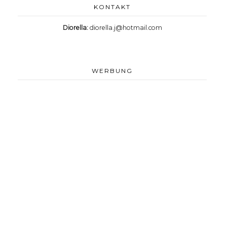
KONTAKT
Diorella:
diorella.j@hotmail.com
WERBUNG