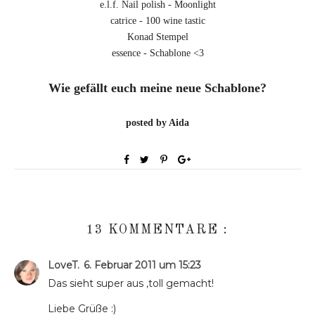
e.l.f. Nail polish - Moonlight
catrice - 100 wine tastic
Konad Stempel
essence - Schablone <3
Wie gefällt euch meine neue Schablone?
posted by Aida
13 KOMMENTARE :
LoveT.
6. Februar 2011 um 15:23
Das sieht super aus ,toll gemacht!
Liebe Grüße :)