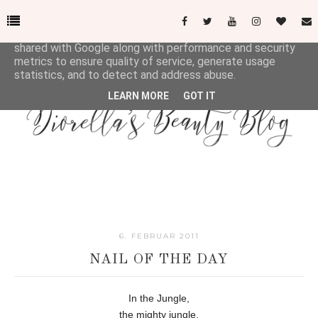
This site uses cookies from Google to deliver its services
and to analyze traffic. Your IP address and user-agent are
shared with Google along with performance and security
metrics to ensure quality of service, generate usage
statistics, and to detect and address abuse.
LEARN MORE
GOT IT
6. FEBRUAR 2011
NAIL OF THE DAY
In the Jungle,
the mighty jungle,