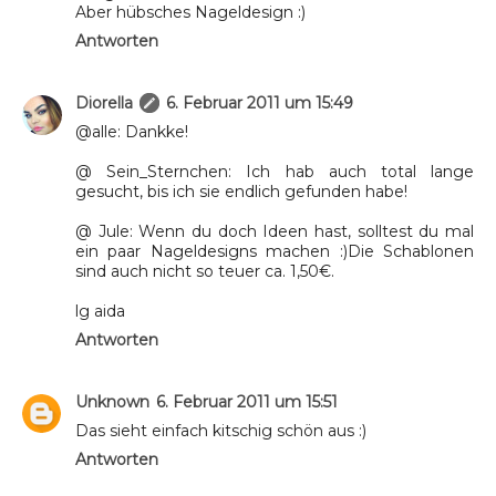
Aber hübsches Nageldesign :)
Antworten
Diorella
6. Februar 2011 um 15:49
@alle: Dankke!
@ Sein_Sternchen: Ich hab auch total lange
gesucht, bis ich sie endlich gefunden habe!
@ Jule: Wenn du doch Ideen hast, solltest du mal
ein paar Nageldesigns machen :)Die Schablonen
sind auch nicht so teuer ca. 1,50€.
lg aida
Antworten
Unknown
6. Februar 2011 um 15:51
Das sieht einfach kitschig schön aus :)
Antworten