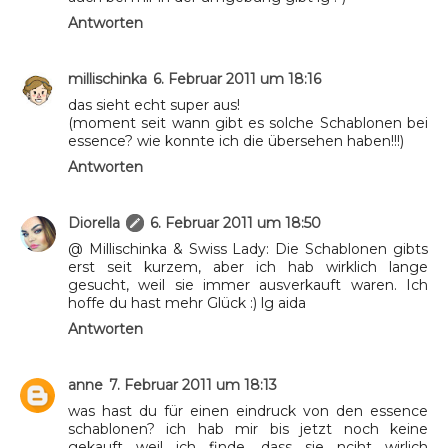
Antworten
millischinka
6. Februar 2011 um 18:16
das sieht echt super aus!
(moment seit wann gibt es solche Schablonen bei
essence? wie konnte ich die übersehen haben!!!)
Antworten
Diorella
6. Februar 2011 um 18:50
@ Millischinka & Swiss Lady: Die Schablonen gibts
erst seit kurzem, aber ich hab wirklich lange
gesucht, weil sie immer ausverkauft waren. Ich
hoffe du hast mehr Glück :) lg aida
Antworten
anne
7. Februar 2011 um 18:13
was hast du für einen eindruck von den essence
schablonen? ich hab mir bis jetzt noch keine
gekauft weil ich finde, dass sie nciht wirlich