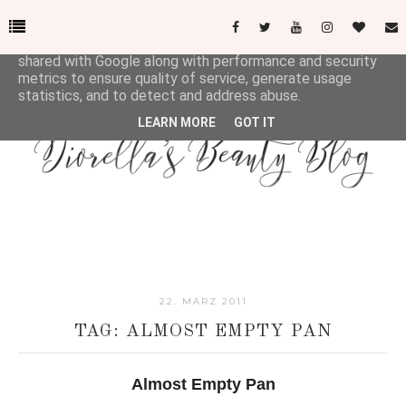
This site uses cookies from Google to deliver its services
and to analyze traffic. Your IP address and user-agent are
shared with Google along with performance and security
metrics to ensure quality of service, generate usage
statistics, and to detect and address abuse.
LEARN MORE
GOT IT
22. MÄRZ 2011
TAG: ALMOST EMPTY PAN
Almost Empty Pan