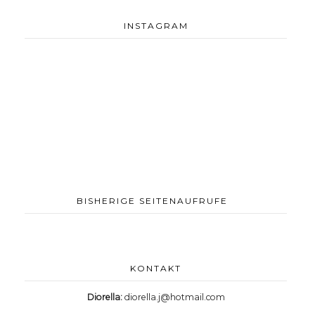
INSTAGRAM
BISHERIGE SEITENAUFRUFE
KONTAKT
Diorella:
diorella.j@hotmail.com