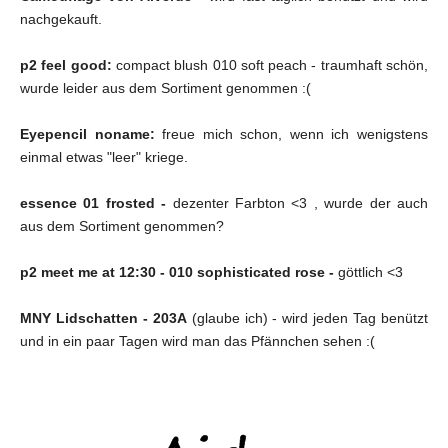
nachgekauft.
p2 feel good:
compact blush 010 soft peach - traumhaft schön,
wurde leider aus dem Sortiment genommen :(
Eyepencil noname:
freue mich schon, wenn ich wenigstens
einmal etwas "leer" kriege.
essence 01 frosted -
dezenter Farbton <3 , wurde der auch
aus dem Sortiment genommen?
p2 meet me at 12:30 - 010 sophisticated rose -
göttlich <3
MNY Lidschatten - 203A
(glaube ich) - wird jeden Tag benützt
und in ein paar Tagen wird man das Pfännchen sehen :(