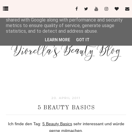
This site uses cookies from Google to deliver its services
and to analyze traffic. Your IP address and user-agent are
shared with Google along with performance and security
metrics to ensure quality of service, generate usage
statistics, and to detect and address abuse.
LEARN MORE
GOT IT
20. APRIL 2011
5 BEAUTY BASICS
Ich finde den Tag:
5 Beauty Basics
sehr interessant und würde
gerne mitmachen.