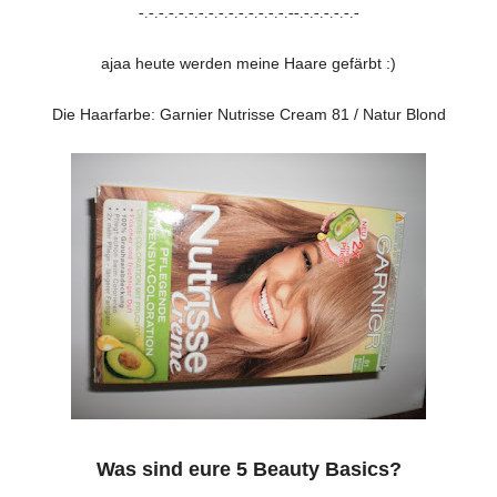
-.-.-.-.-.-.-.-.-.-.-.-.-.-.-.--.-.-.-.-.-.-
ajaa heute werden meine Haare gefärbt :)
Die Haarfarbe: Garnier Nutrisse Cream 81 / Natur Blond
Was sind eure 5 Beauty Basics?