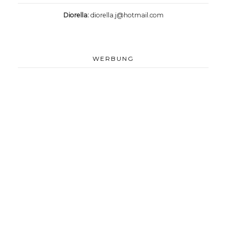
Diorella:
diorella.j@hotmail.com
WERBUNG