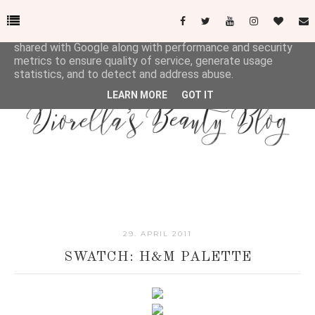
This site uses cookies from Google to deliver its services
and to analyze traffic. Your IP address and user-agent are
shared with Google along with performance and security
metrics to ensure quality of service, generate usage
statistics, and to detect and address abuse.
LEARN MORE
GOT IT
29. APRIL 2011
SWATCH: H&M PALETTE