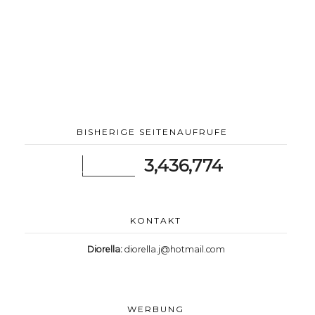
BISHERIGE SEITENAUFRUFE
3,436,774
KONTAKT
Diorella:
diorella.j@hotmail.com
WERBUNG