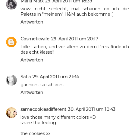
Marla Marx
29. April 2011 um 18:39
wow, nicht schlecht, mal schauen ob ich die
Palette in "meinem" H&M auch bekomme :)
Antworten
Cosmeticwife
29. April 2011 um 20:17
Tolle Farben, und vor allem zu dem Preis finde ich
das echt klasse!!
Antworten
SaLa
29. April 2011 um 21:34
gar nicht so schlecht
Antworten
samecookiesdifferent
30. April 2011 um 10:43
love those many different colors =D
share the feeling
the cookies xx