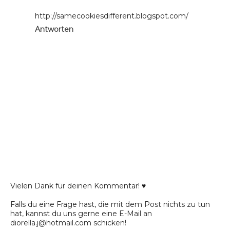
http://samecookiesdifferent.blogspot.com/
Antworten
Vielen Dank für deinen Kommentar! ♥
Falls du eine Frage hast, die mit dem Post nichts zu tun
hat, kannst du uns gerne eine E-Mail an
diorella.j@hotmail.com schicken!