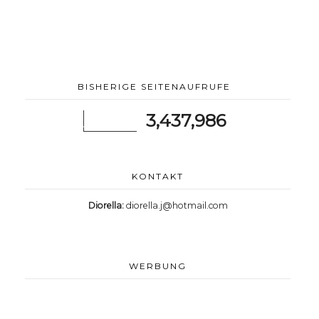
BISHERIGE SEITENAUFRUFE
3,437,986
KONTAKT
Diorella:
diorella.j@hotmail.com
WERBUNG