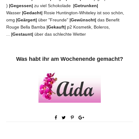
)
|Gegessen|
zu viel Schokolade
|Getrunken|
Wasser
|Gedacht|
Rosie Huntington-Whiteley ist soo schön,
omg
|Geärgert|
über "Freunde"
|Gewünscht|
das Benefit
Rouge Bella Bamba
|Gekauft|
p2 Kosmetik, Boleros,
...
|Gestaunt|
über das schlechte Wetter
Was habt ihr am Wochenende gemacht?