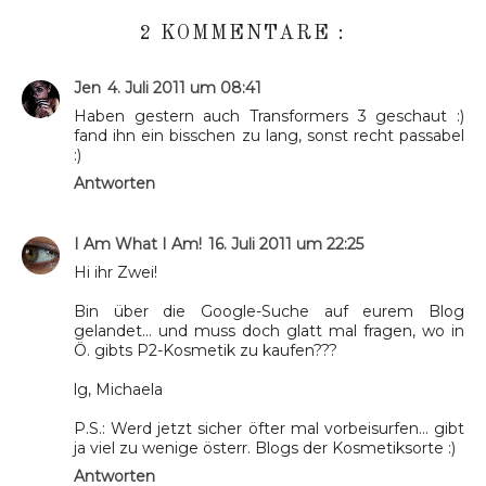
2 KOMMENTARE :
Jen
4. Juli 2011 um 08:41
Haben gestern auch Transformers 3 geschaut :)
fand ihn ein bisschen zu lang, sonst recht passabel
:)
Antworten
I Am What I Am!
16. Juli 2011 um 22:25
Hi ihr Zwei!
Bin über die Google-Suche auf eurem Blog
gelandet... und muss doch glatt mal fragen, wo in
Ö. gibts P2-Kosmetik zu kaufen???
lg, Michaela
P.S.: Werd jetzt sicher öfter mal vorbeisurfen... gibt
ja viel zu wenige österr. Blogs der Kosmetiksorte :)
Antworten