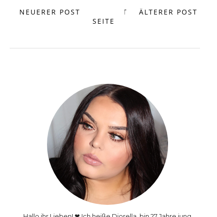
NEUERER POST
START
ÄLTERER POST
SEITE
Hallo ihr Lieben! ❤ Ich heiße Diorella, bin 27 Jahre jung