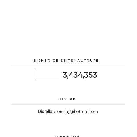
BISHERIGE SEITENAUFRUFE
3,434,353
KONTAKT
Diorella:
diorella.j@hotmail.com