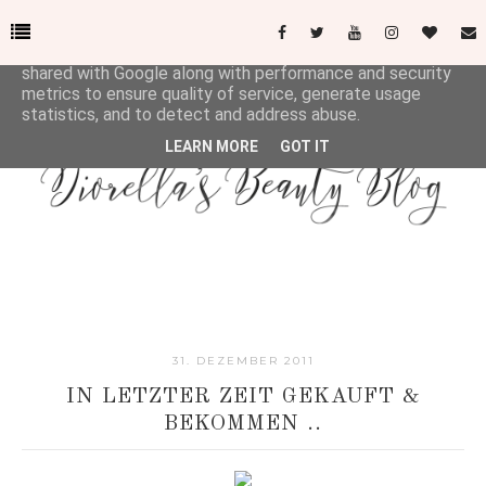
This site uses cookies from Google to deliver its services
and to analyze traffic. Your IP address and user-agent are
shared with Google along with performance and security
metrics to ensure quality of service, generate usage
statistics, and to detect and address abuse.
LEARN MORE
GOT IT
31. DEZEMBER 2011
IN LETZTER ZEIT GEKAUFT &
BEKOMMEN ..