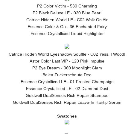
P2 Color Victim - 530 Charming
P2 Black Deluxe LE - 020 Blue Pearl
Catrice Hidden World LE - C02 Walk On Air
Essence Color & Go - 36 Enchanted Fairy
Essence Crystalliced Liquid Highlighter
Catrice Hidden World Eyeshadow Souffle - C02 Yess, I Wood!
Astor Color Last VIP - 120 Pink Impulse
P2 Eye Dream - 060 Moonlight Glam
Balea Zuckerschnute Deo
Essence Crystalliced LE - 01 Frosted Champaign
Essence Crystalliced LE - 02 Diamond Dust
Goldwell DualSenses Rich Repair Shampoo
Goldwell DualSenses Rich Repair Leave-In Hairtip Serum
Swatches