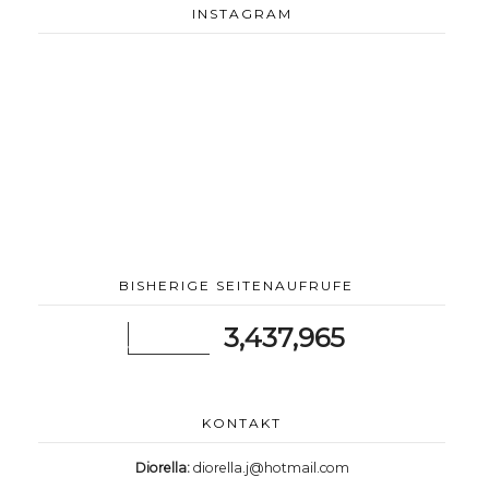
INSTAGRAM
BISHERIGE SEITENAUFRUFE
3,437,965
KONTAKT
Diorella:
diorella.j@hotmail.com