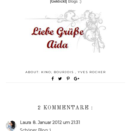
|Geklickt|
Blogs :)
ABOUT:
KINO; BOURJOIS
,
YVES ROCHER
2 KOMMENTARE :
Laura
8. Januar 2012 um 21:31
Schöner Blog :)