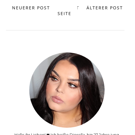
NEUERER POST
START
ÄLTERER POST
SEITE
Hallo ihr Lieben! ❤ Ich heiße Diorella, bin 27 Jahre jung