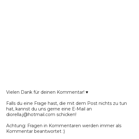
Vielen Dank für deinen Kommentar! ♥
Falls du eine Frage hast, die mit dem Post nichts zu tun
hat, kannst du uns gerne eine E-Mail an
diorella.j@hotmail.com schicken!
Achtung: Fragen in Kommentaren werden immer als
Kommentar beantwortet :)