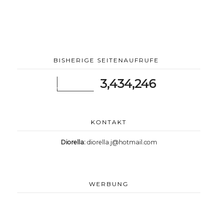
BISHERIGE SEITENAUFRUFE
3,434,246
KONTAKT
Diorella:
diorella.j@hotmail.com
WERBUNG