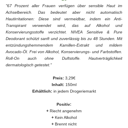
"
67 Prozent aller Frauen verfügen über sensible Haut im
Achselbereich. Das bedeutet aber nicht automatisch
Hautirritationen: Diese sind vermeidbar, indem ein Anti-
Transpirant verwendet wird, das auf Alkohol und
Konservierungsstoffe verzichtet.
NIVEA Sensitive & Pure
Deodorant schützt sanft und zuverlässig bis zu 48 Stunden. Mit
entzündungshemmendem Kamillen-Extrakt und mildem
Avocado-Öl. Frei von Alkohol, Konservierungs- und Farbstoffen.
Roll-On auch ohne Duftstoffe. Hautverträglichkeit
dermatologisch getestet."
Preis:
3,29€
Inhalt:
150ml
Erhältlich:
in jedem Drogeriemarkt
Positiv:
+
Riecht angenehm
+
Kein Alkohol
+
Brennt nicht