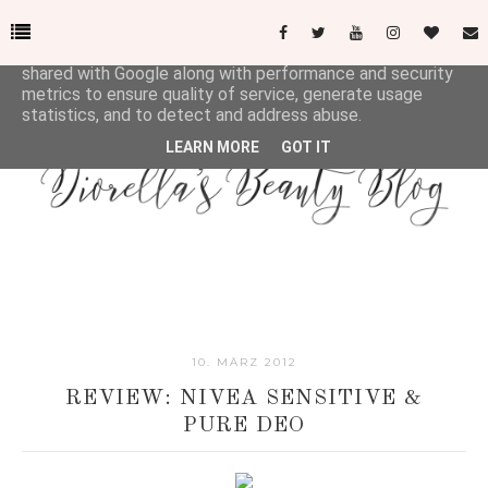
This site uses cookies from Google to deliver its services
and to analyze traffic. Your IP address and user-agent are
shared with Google along with performance and security
metrics to ensure quality of service, generate usage
statistics, and to detect and address abuse.
LEARN MORE
GOT IT
10. MÄRZ 2012
REVIEW: NIVEA SENSITIVE &
PURE DEO