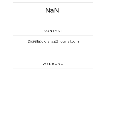
NaN
KONTAKT
Diorella:
diorella.j@hotmail.com
WERBUNG