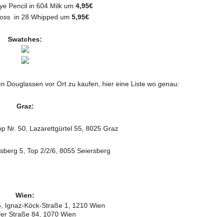
e Pencil in 604 Milk um
4,95€
loss in 28 Whipped um
5,95€
Swatches:
hen Douglassen vor Ort zu kaufen, hier eine Liste wo genau:
Graz:
 Nr. 50, Lazarettgürtel 55, 8025 Graz
sberg 5, Top 2/2/6, 8055 Seiersberg
Wien:
 Ignaz-Köck-Straße 1, 1210 Wien
fer Straße 84, 1070 Wien