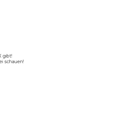
 gibt!
ei schauen!