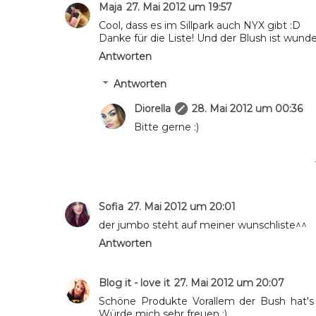
Maja
27. Mai 2012 um 19:57
Cool, dass es im Sillpark auch NYX gibt :D
Danke für die Liste! Und der Blush ist wunde
Antworten
Antworten
Diorella
28. Mai 2012 um 00:36
Bitte gerne :)
Sofia
27. Mai 2012 um 20:01
der jumbo steht auf meiner wunschliste^^
Antworten
Blog it - love it
27. Mai 2012 um 20:07
Schöne Produkte Vorallem der Bush hat'
Würde mich sehr freuen :)