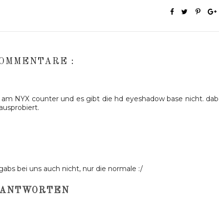
KOMMENTARE :
k am NYX counter und es gibt die hd eyeshadow base nicht. dab
ausprobiert.
bs bei uns auch nicht, nur die normale :/
ANTWORTEN