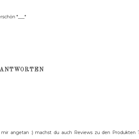
rschön *___*
ANTWORTEN
s mir angetan :) machst du auch Reviews zu den Produkten 