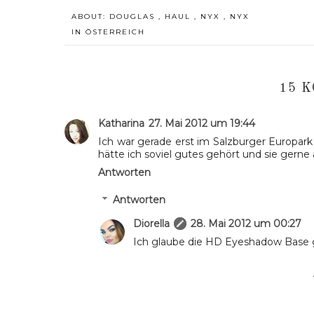
ABOUT:
DOUGLAS
,
HAUL
,
NYX
,
NYX
IN ÖSTERREICH
15 
Katharina
27. Mai 2012 um 19:44
Ich war gerade erst im Salzburger Europar
hätte ich soviel gutes gehört und sie gerne 
Antworten
Antworten
Diorella
28. Mai 2012 um 00:27
Ich glaube die HD Eyeshadow Base ga