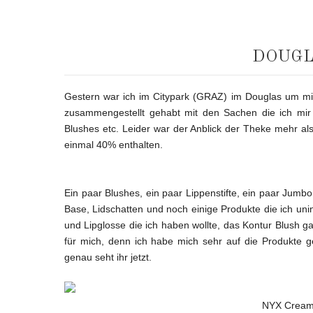
DOUGL
Gestern war ich im Citypark (GRAZ) im Douglas um mir
zusammengestellt gehabt mit den Sachen die ich mir 
Blushes etc. Leider war der Anblick der Theke mehr a
einmal 40% enthalten.
Ein paar Blushes, ein paar Lippenstifte, ein paar Jumb
Base, Lidschatten und noch einige Produkte die ich unin
und Lipglosse die ich haben wollte, das Kontur Blush 
für mich, denn ich habe mich sehr auf die Produkte 
genau seht ihr jetzt.
NYX Cream