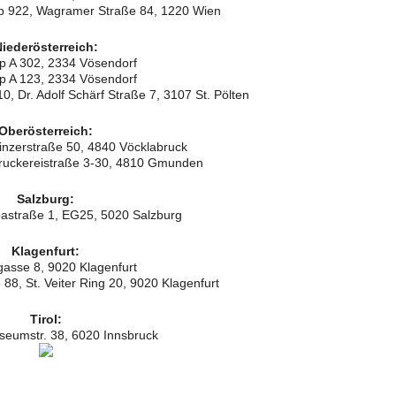
 922, Wagramer Straße 84, 1220 Wien
iederösterreich:
p A 302, 2334 Vösendorf
p A 123, 2334 Vösendorf
, Dr. Adolf Schärf Straße 7, 3107 St. Pölten
Oberösterreich:
inzerstraße 50, 4840 Vöcklabruck
ruckereistraße 3-30, 4810 Gmunden
Salzburg:
astraße 1, EG25, 5020 Salzburg
Klagenfurt:
asse 8, 9020 Klagenfurt
88, St. Veiter Ring 20, 9020 Klagenfurt
Tirol:
useumstr. 38, 6020 Innsbruck