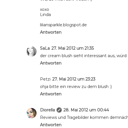
xoxo
Linda
liliansparkle.blogspot.de
Antworten
SaLa
27. Mai 2012 um 21:35
der cream blush sieht interessant aus, würd
Antworten
Petzi
27. Mai 2012 um 23:23
ohja bitte ein review zu dem blush :)
Antworten
Diorella
28. Mai 2012 um 00:44
Reviews und Tragebilder kommen demnächst
Antworten