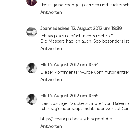
das ist ja ne menge :) carmex und zuckerschn
Antworten
Joannadesiree
12. August 2012 um 18:39
Ich sag dazu einfach nichts mehr xD
Die Mascara hab ich auch. Soo besonders ist s
Antworten
Elli
14. August 2012 um 10:44
Dieser Kommentar wurde vom Autor entfer
Antworten
Elli
14. August 2012 um 10:45
Das Duschgel "Zuckerschnute" von Balea riec
Ich mag's überhaupt nicht, aber wer auf Ca
http://sewing-n-beauty.blogspot.de/
Antworten