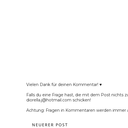
Vielen Dank für deinen Kommentar! ♥
Falls du eine Frage hast, die mit dem Post nichts z
diorella.j@hotmail.com schicken!
Achtung: Fragen in Kommentaren werden immer a
NEUERER POST