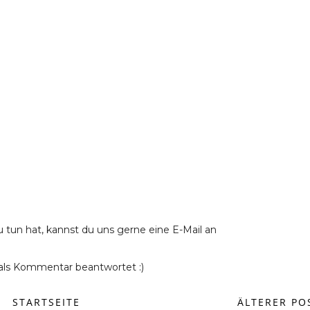
u tun hat, kannst du uns gerne eine E-Mail an
ls Kommentar beantwortet :)
STARTSEITE
ÄLTERER PO