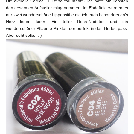
Die aktuelle Catrice LE ist so traumhaft - ich hätte am liebsten
den gesamten Aufsteller mitgenommen. Im Endeffekt wurden es
nur zwei wunderschöne Lippenstifte die ich euch besonders an's
Herz legen kann. Ein toller Rosa-Nudeton und ein
wunderschöner Pflaume-Pinkton der perfekt in den Herbst pass.
Aber seht selbst :-)