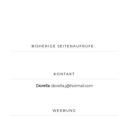
BISHERIGE SEITENAUFRUFE
KONTAKT
Diorella:
diorella.j@hotmail.com
WERBUNG