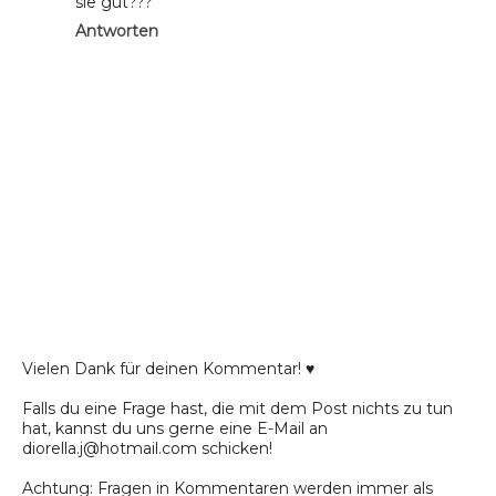
sie gut???
Antworten
Vielen Dank für deinen Kommentar! ♥
Falls du eine Frage hast, die mit dem Post nichts zu tun
hat, kannst du uns gerne eine E-Mail an
diorella.j@hotmail.com schicken!
Achtung: Fragen in Kommentaren werden immer als