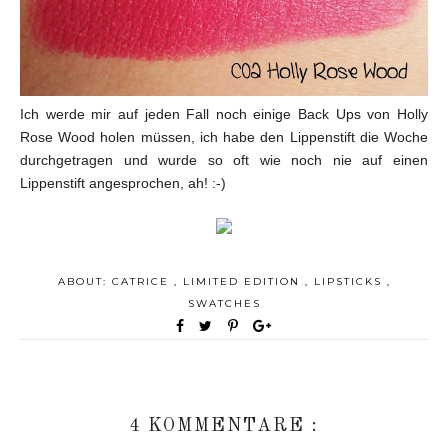
Ich werde mir auf jeden Fall noch einige Back Ups von Holly
Rose Wood holen müssen, ich habe den Lippenstift die Woche
durchgetragen und wurde so oft wie noch nie auf einen
Lippenstift angesprochen, ah! :-)
ABOUT:
CATRICE
,
LIMITED EDITION
,
LIPSTICKS
,
SWATCHES
4 KOMMENTARE :