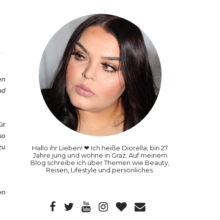
en
nd
ür
so
zu
Hallo ihr Lieben! ❤ Ich heiße Diorella, bin 27
Jahre jung und wohne in Graz. Auf meinem
Blog schreibe ich über Themen wie Beauty,
Reisen, Lifestyle und persönliches.
en