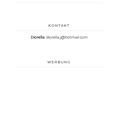
KONTAKT
Diorella:
diorella.j@hotmail.com
WERBUNG