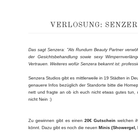
VERLOSUNG: SENZERA
Das sagt Senzera: "Als Rundum Beauty Partner verwöhn
der Gesichtsbehandlung sowie sexy Wimpernverlänger
Vertrauen. Weiteres wofür Senzera bekannt ist: profess
Senzera Studios gibt es mittlerweile in 19 Städten in De
genauere Infos bezüglich der Standorte bitte die Ho
nett und fragte an ob ich euch nicht etwas gutes tun, 
nicht Nein :)
Zu gewinnen gibt es einen
20€ Gutschein
welchen ih
könnt. Dazu gibt es noch die neuen
Minis (Showergel,