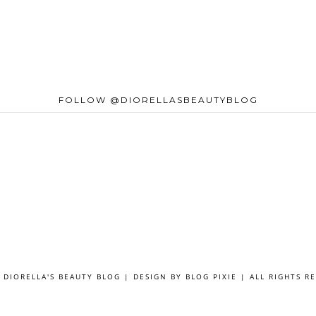
FOLLOW @DIORELLASBEAUTYBLOG
 DIORELLA'S BEAUTY BLOG | DESIGN BY
BLOG PIXIE
| ALL RIGHTS R