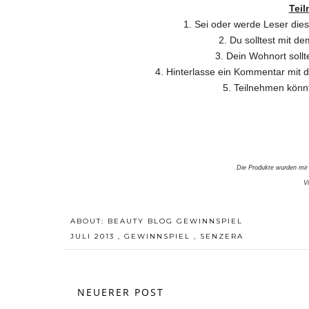
Tei
1. Sei oder werde Leser die
2. Du solltest mit 
3. Dein Wohnort sollt
4. Hinterlasse ein Kommentar mit
5. Teilnehmen könn
Die Produkte wurden mir 
V
ABOUT:
BEAUTY BLOG GEWINNSPIEL
JULI 2013
,
GEWINNSPIEL
,
SENZERA
NEUERER POST