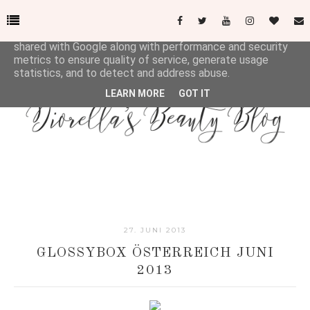
This site uses cookies from Google to deliver its services
and to analyze traffic. Your IP address and user-agent are
shared with Google along with performance and security
metrics to ensure quality of service, generate usage
statistics, and to detect and address abuse.
LEARN MORE
GOT IT
27. JUNI 2013
GLOSSYBOX ÖSTERREICH JUNI
2013