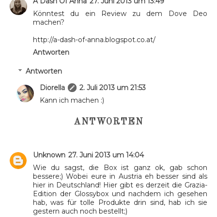
A Dash Of Anna
27. Juni 2013 um 13:49
Könntest du ein Review zu dem Dove Deo
machen?
http://a-dash-of-anna.blogspot.co.at/
Antworten
Antworten
Diorella
2. Juli 2013 um 21:53
Kann ich machen :)
ANTWORTEN
Unknown
27. Juni 2013 um 14:04
Wie du sagst, die Box ist ganz ok, gab schon
bessere;) Wobei eure in Austria eh besser sind als
hier in Deutschland! Hier gibt es derzeit die Grazia-
Edition der Glossybox und nachdem ich gesehen
hab, was für tolle Produkte drin sind, hab ich sie
gestern auch noch bestellt;)