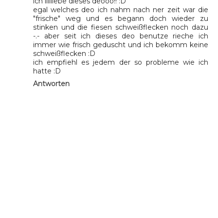
ich liiiiiebe dieses deooo!! :D
egal welches deo ich nahm nach ner zeit war die
"frische" weg und es begann doch wieder zu
stinken und die fiesen schweißflecken noch dazu
-.- aber seit ich dieses deo benutze rieche ich
immer wie frisch geduscht und ich bekomm keine
schweißflecken :D
ich empfiehl es jedem der so probleme wie ich
hatte :D
Antworten