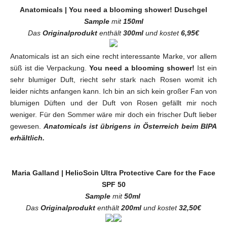
Anatomicals | You need a blooming shower! Duschgel
Sample
mit
150ml
Das
Originalprodukt
enthält
300ml
und kostet
6,95€
Anatomicals ist an sich eine recht interessante Marke, vor allem
süß ist die Verpackung.
You need a blooming shower!
Ist ein
sehr blumiger Duft, riecht sehr stark nach Rosen womit ich
leider nichts anfangen kann. Ich bin an sich kein großer Fan von
blumigen Düften und der Duft von Rosen gefällt mir noch
weniger. Für den Sommer wäre mir doch ein frischer Duft lieber
gewesen.
Anatomicals ist übrigens in Österreich beim BIPA
erhältlich.
Maria Galland | HelioSoin Ultra Protective Care for the Face
SPF 50
Sample
mit
50ml
Das
Originalprodukt
enthält
200ml
und kostet
32,50€