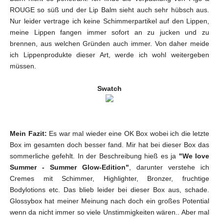
ROUGE so süß und der Lip Balm sieht auch sehr hübsch aus.
Nur leider vertrage ich keine Schimmerpartikel auf den Lippen,
meine Lippen fangen immer sofort an zu jucken und zu
brennen, aus welchen Gründen auch immer. Von daher meide
ich Lippenprodukte dieser Art, werde ich wohl weitergeben
müssen.
Swatch
Mein Fazit:
Es war mal wieder eine OK Box wobei ich die letzte
Box im gesamten doch besser fand. Mir hat bei dieser Box das
sommerliche gefehlt. In der Beschreibung hieß es ja
"We love
Summer - Summer Glow-Edition"
, darunter verstehe ich
Cremes mit Schimmer, Highlighter, Bronzer, fruchtige
Bodylotions etc. Das blieb leider bei dieser Box aus, schade.
Glossybox hat meiner Meinung nach doch ein großes Potential
wenn da nicht immer so viele Unstimmigkeiten wären.. Aber mal