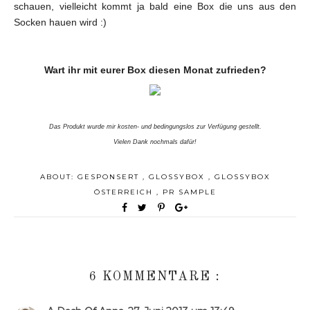
schauen, vielleicht kommt ja bald eine Box die uns aus den
Socken hauen wird :)
Wart ihr mit eurer Box diesen Monat zufrieden?
Das Produkt wurde mir kosten- und bedingungslos zur Verfügung gestellt.
Vielen Dank nochmals dafür!
ABOUT:
GESPONSERT
,
GLOSSYBOX
,
GLOSSYBOX
ÖSTERREICH
,
PR SAMPLE
6 KOMMENTARE :