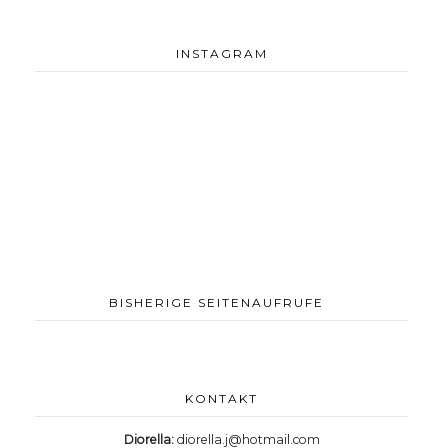
INSTAGRAM
BISHERIGE SEITENAUFRUFE
KONTAKT
Diorella:
diorella.j@hotmail.com