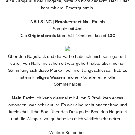
eine Zange aus der Drogerie, hätte ich nicht gedacht. Der Curler
kam mit drei Ersatzgummis.
NAILS INC
|
Brookestreet Nail Polish
Sample mit 4ml
Das
Originalprodukt
enthält 10ml und kostet
13€
.
Über den Nagellack und die Farbe habe ich mich sehr gefreut,
da ich von Nails Inc schon oft was gehört habe, aber meiner
Sammlung sich diese Marke noch nicht angeschlossen hat. Es
ist ein knalliges Wassermelonen-Koralle, eine tolle
Sommerfarbe!
Mein Fazit:
Ich kann diesmal mit 4 von 5 Produkten etwas
anfangen, was sehr gut ist. Es war eine recht angenehme und
durchschnittliche Box. Über das Design der Box, den Nagellack
und die Wimpernzange habe ich mich wirklich sehr gefreut.
Weitere Boxen bei: