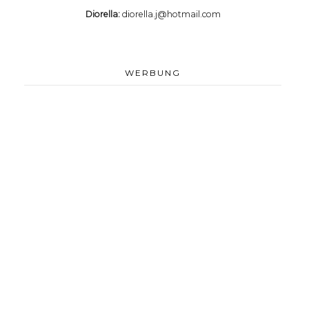
Diorella:
diorella.j@hotmail.com
WERBUNG