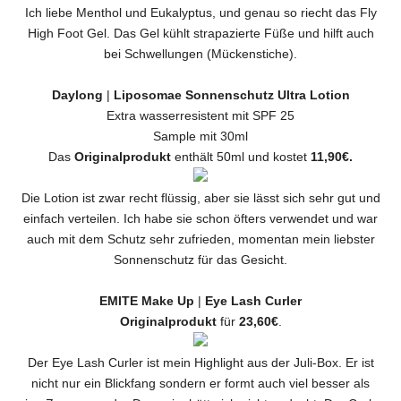
Ich liebe Menthol und Eukalyptus, und genau so riecht das Fly
High Foot Gel. Das Gel kühlt strapazierte Füße und hilft auch
bei Schwellungen (Mückenstiche).
Daylong
|
Liposomae Sonnenschutz Ultra Lotion
Extra wasserresistent mit SPF 25
Sample mit 30ml
Das
Originalprodukt
enthält 50ml und kostet
11,90€.
Die Lotion ist zwar recht flüssig, aber sie lässt sich sehr gut und
einfach verteilen. Ich habe sie schon öfters verwendet und war
auch mit dem Schutz sehr zufrieden, momentan mein liebster
Sonnenschutz für das Gesicht.
EMITE Make Up
|
Eye Lash Curler
Originalprodukt
für
23,60€
.
Der Eye Lash Curler ist mein Highlight aus der Juli-Box. Er ist
nicht nur ein Blickfang sondern er formt auch viel besser als