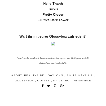
Hello Thanh
Türkis
Pretty Clover
Lillith's Dark Tower
Wart ihr mit eurer Glossybox zufrieden?
Das Produkt wurde mir kosten- und bedingungslos zur Verfügung gestellt.
Vielen Dank nochmals dafür!
ABOUT:
BEAUTYBIRD
,
DAYLONG
,
EMITE MAKE UP
,
GLOSSYBOX
,
GOT2BE
,
NAILS INC
,
PR SAMPLE