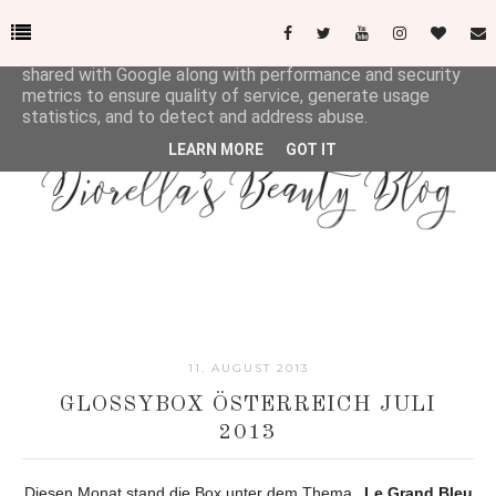
This site uses cookies from Google to deliver its services
and to analyze traffic. Your IP address and user-agent are
shared with Google along with performance and security
metrics to ensure quality of service, generate usage
statistics, and to detect and address abuse.
LEARN MORE
GOT IT
11. AUGUST 2013
GLOSSYBOX ÖSTERREICH JULI
2013
Diesen Monat stand die Box unter dem Thema
„Le Grand Bleu