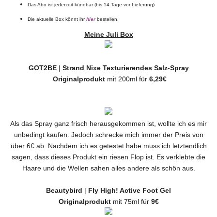
Das Abo ist jederzeit kündbar (bis 14 Tage vor Lieferung)
Die aktuelle Box könnt ihr
hier
bestellen.
Meine Juli Box
GOT2BE
|
Strand Nixe Texturierendes Salz-Spray
Originalprodukt
mit 200ml für
6,29€
Als das Spray ganz frisch herausgekommen ist, wollte ich es mir
unbedingt kaufen. Jedoch schrecke mich immer der Preis von
über 6€ ab. Nachdem ich es getestet habe muss ich letztendlich
sagen, dass dieses Produkt ein riesen Flop ist. Es verklebte die
Haare und die Wellen sahen alles andere als schön aus.
Beautybird
|
Fly High! Active Foot Gel
Originalprodukt
mit 75ml für
9€