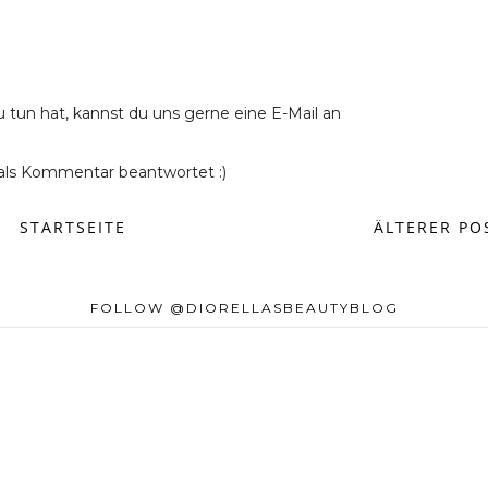
u tun hat, kannst du uns gerne eine E-Mail an
ls Kommentar beantwortet :)
STARTSEITE
ÄLTERER PO
FOLLOW @DIORELLASBEAUTYBLOG