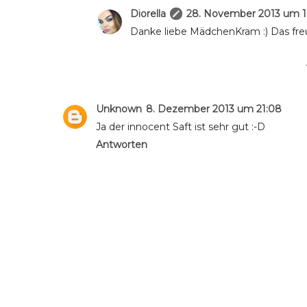
Diorella
28. November 2013 um 1
Danke liebe MädchenKram :) Das freu
Unknown
8. Dezember 2013 um 21:08
Ja der innocent Saft ist sehr gut :-D
Antworten