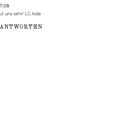
7:08
t uns sehr! LG Aida
ANTWORTEN