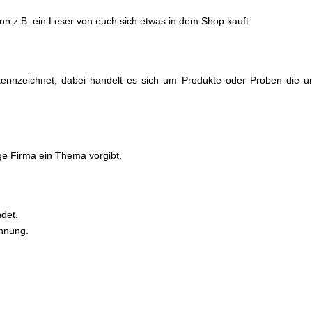
wenn z.B. ein Leser von euch sich etwas in dem Shop kauft.
ennzeichnet, dabei handelt es sich um Produkte oder Proben die u
lige Firma ein Thema vorgibt.
ndet.
chnung.