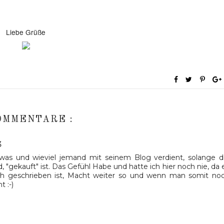
Liebe Grüße
OMMENTARE :
3
was und wieviel jemand mit seinem Blog verdient, solange d
 "gekauft" ist. Das Gefühl Habe und hatte ich hier noch nie, da 
ich geschrieben ist, Macht weiter so und wenn man somit no
 :-)