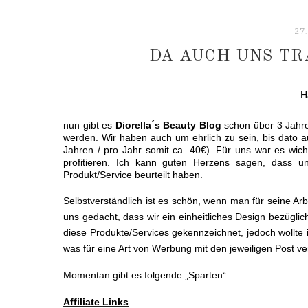
27
DA AUCH UNS TR
H
nun gibt es
Diorella´s Beauty Blog
schon über 3 Jahre
werden. Wir haben auch um ehrlich zu sein, bis dato auc
Jahren / pro Jahr somit ca. 40€). Für uns war es wich
profitieren. Ich kann guten Herzens sagen, dass u
Produkt/Service beurteilt haben.
Selbstverständlich ist es schön, wenn man für seine Arb
uns gedacht, dass wir ein einheitliches Design bezügl
diese Produkte/Services gekennzeichnet, jedoch wollte 
was für eine Art von Werbung mit den jeweiligen Post ve
Momentan gibt es folgende „Sparten“:
Affiliate Links