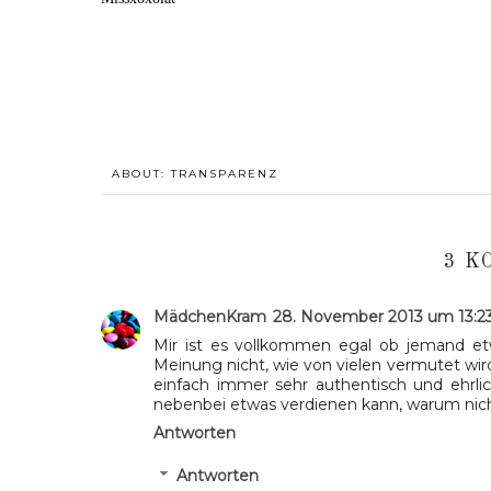
ABOUT:
TRANSPARENZ
3 K
MädchenKram
28. November 2013 um 13:2
Mir ist es vollkommen egal ob jemand et
Meinung nicht, wie von vielen vermutet wird,
einfach immer sehr authentisch und ehrl
nebenbei etwas verdienen kann, warum nicht
Antworten
Antworten