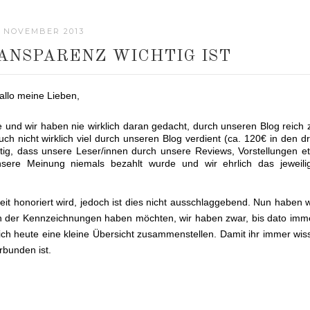
. NOVEMBER 2013
ANSPARENZ WICHTIG IST
allo meine Lieben,
 und wir haben nie wirklich daran gedacht, durch unseren Blog reich 
h nicht wirklich viel durch unseren Blog verdient (ca. 120€ in den dr
tig, dass unsere Leser/innen durch unsere Reviews, Vorstellungen et
nsere Meinung niemals bezahlt wurde und wir ehrlich das jeweili
eit honoriert wird, jedoch ist dies nicht ausschlaggebend. Nun haben w
ich der Kennzeichnungen haben möchten, wir haben zwar, bis dato imm
ich heute eine kleine Übersicht zusammenstellen. Damit ihr immer wiss
rbunden ist.