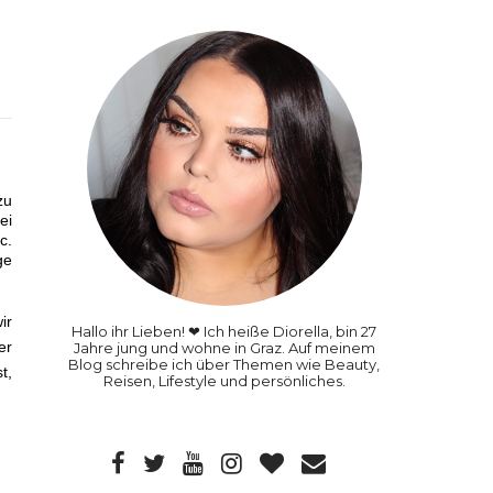
zu
ei
c.
ge
ir
Hallo ihr Lieben! ❤ Ich heiße Diorella, bin 27
er
Jahre jung und wohne in Graz. Auf meinem
Blog schreibe ich über Themen wie Beauty,
t,
Reisen, Lifestyle und persönliches.