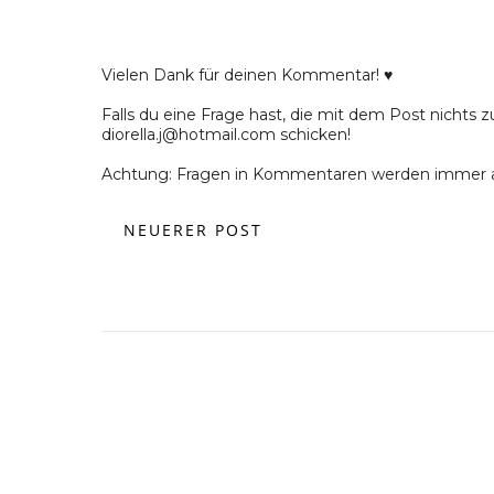
Vielen Dank für deinen Kommentar! ♥
Falls du eine Frage hast, die mit dem Post nichts z
diorella.j@hotmail.com schicken!
Achtung: Fragen in Kommentaren werden immer a
NEUERER POST