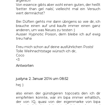
ärgerlich!
Von essence gibts aber wohl einen guten, der heißt
'better than gel nails', vielleicht mal ein Versuch
wert demnächst?
Bei Düften gehts mir dann übrigens so wie dir, ich
brauche einen auf und kaufe immer einen ganz
anderen, um was Neues zu testen :)
Ausser Hypnotic Poison, dem bleibe ich auf ewig
treu haha
Freu mich schon auf deine ausführlichen Posts!
Tolle Weihnachtstage wünsch ich dir,
Coco
<3
Antworten
justyna
2. Januar 2014 um 08:52
hej :)
also einen der günstigeren topcoats den ich dir
empfehlen könnte, wär im bipa immer erhältlich,
der von IQ, quasi von der eigenmarke von bipa