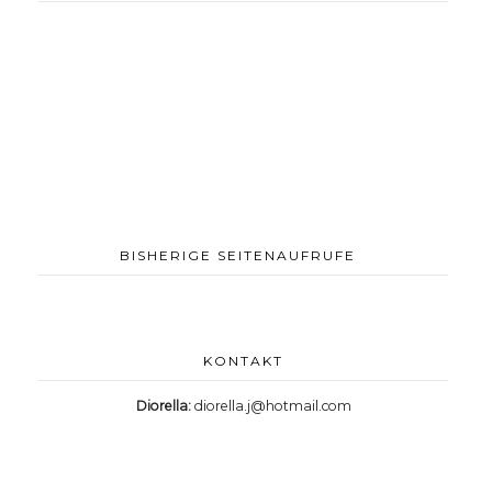
BISHERIGE SEITENAUFRUFE
KONTAKT
Diorella:
diorella.j@hotmail.com