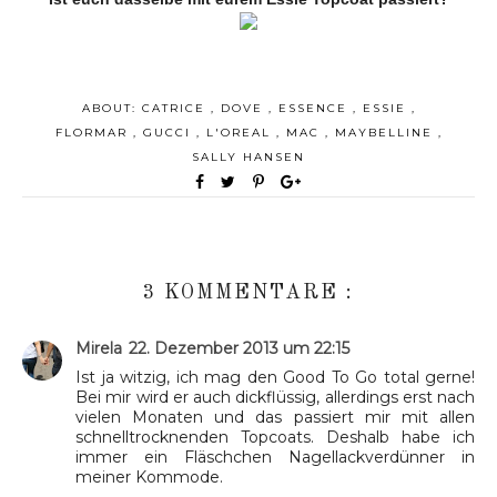
ABOUT:
CATRICE
,
DOVE
,
ESSENCE
,
ESSIE
,
FLORMAR
,
GUCCI
,
L'OREAL
,
MAC
,
MAYBELLINE
,
SALLY HANSEN
3 KOMMENTARE :
Mirela
22. Dezember 2013 um 22:15
Ist ja witzig, ich mag den Good To Go total gerne!
Bei mir wird er auch dickflüssig, allerdings erst nach
vielen Monaten und das passiert mir mit allen
schnelltrocknenden Topcoats. Deshalb habe ich
immer ein Fläschchen Nagellackverdünner in
meiner Kommode.