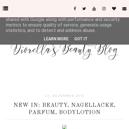
This site uses cookies from Google to deliver its services
and to analyze traffic. Your IP address and user-agent are
shared with Google along with performance and security
metrics to ensure quality of service, generate usage
statistics, and to detect and address abuse.
LEARN MORE
GOT IT
22. DEZEMBER 2013
NEW IN: BEAUTY, NAGELLACKE,
PARFUM, BODYLOTION