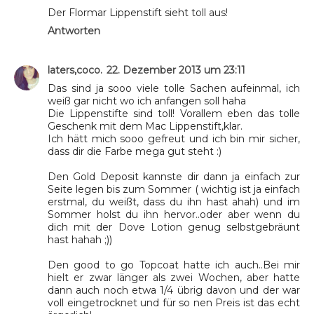
Der Flormar Lippenstift sieht toll aus!
Antworten
laters,coco.
22. Dezember 2013 um 23:11
Das sind ja sooo viele tolle Sachen aufeinmal, ich
weiß gar nicht wo ich anfangen soll haha
Die Lippenstifte sind toll! Vorallem eben das tolle
Geschenk mit dem Mac Lippenstift,klar.
Ich hätt mich sooo gefreut und ich bin mir sicher,
dass dir die Farbe mega gut steht :)
Den Gold Deposit kannste dir dann ja einfach zur
Seite legen bis zum Sommer ( wichtig ist ja einfach
erstmal, du weißt, dass du ihn hast ahah) und im
Sommer holst du ihn hervor..oder aber wenn du
dich mit der Dove Lotion genug selbstgebräunt
hast hahah ;))
Den good to go Topcoat hatte ich auch..Bei mir
hielt er zwar länger als zwei Wochen, aber hatte
dann auch noch etwa 1/4 übrig davon und der war
voll eingetrocknet und für so nen Preis ist das echt