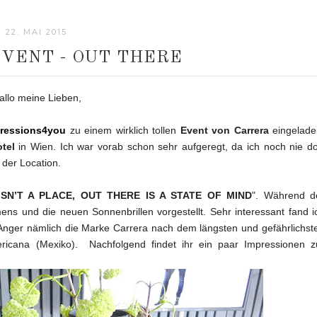
22. MAI 2015
VENT - OUT THERE
allo meine Lieben,
ressions4you
zu einem wirklich tollen
Event von Carrera
eingelade
otel
in Wien. Ich war vorab schon sehr aufgeregt, da ich noch nie do
 der Location.
SN’T A PLACE, OUT THERE IS A STATE OF MIND
". Während d
ns und die neuen Sonnenbrillen vorgestellt. Sehr interessant fand i
Anger nämlich die Marke Carrera nach dem längsten und gefährlichst
ricana (Mexiko). Nachfolgend findet ihr ein paar Impressionen z