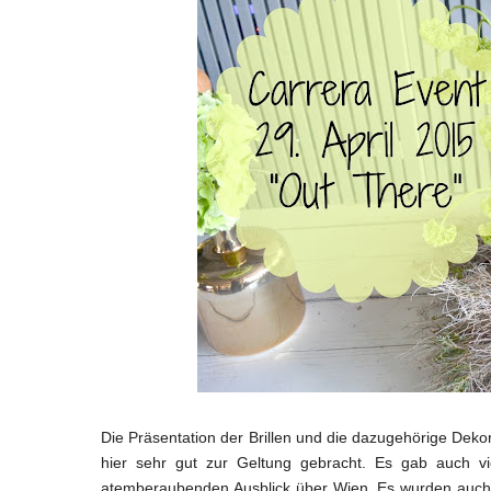
Die Präsentation der Brillen und die dazugehörige Dek
hier sehr gut zur Geltung gebracht. Es gab auch v
atemberaubenden Ausblick über Wien. Es wurden auch vie