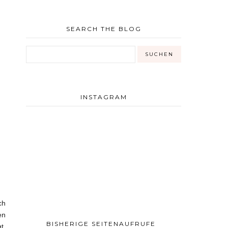
SEARCH THE BLOG
INSTAGRAM
ch
en
BISHERIGE SEITENAUFRUFE
t,