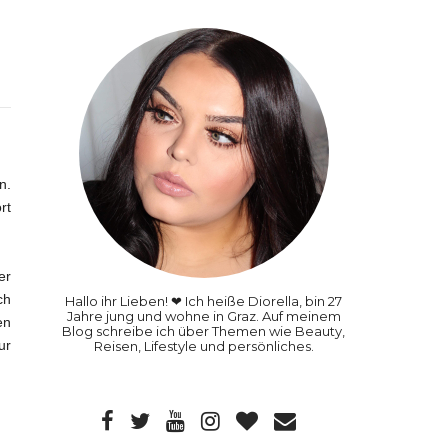
n.
rt
er
ch
Hallo ihr Lieben! ❤ Ich heiße Diorella, bin 27
Jahre jung und wohne in Graz. Auf meinem
en
Blog schreibe ich über Themen wie Beauty,
ur
Reisen, Lifestyle und persönliches.