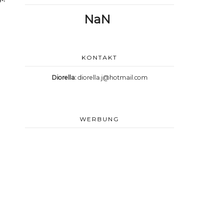
NaN
KONTAKT
Diorella:
diorella.j@hotmail.com
WERBUNG