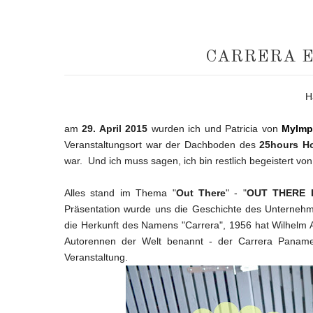
CARRERA E
H
am
29. April 2015
wurden ich und Patricia von
MyImp
Veranstaltungsort war der Dachboden des
25hours H
war. Und ich muss sagen, ich bin restlich begeistert von
Alles stand im Thema "
Out There
" - "
OUT THERE I
Präsentation wurde uns die Geschichte des Unternehme
die Herkunft des Namens "Carrera", 1956 hat Wilhelm 
Autorennen der Welt benannt -
der Carrera Paname
Veranstaltung.