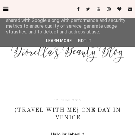
This site uses cookies from Google to deliver its services
and to analyze traffic. Your IP address and user-agent are
shared with Google along with performance and security
metrics to ensure quality of service, generate usage
statistics, and to detect and address abuse.
LEARN MORE
GOT IT
12. JUNI 2015
{TRAVEL WITH ME} ONE DAY IN
VENICE
Hallo ihr lieben! :)