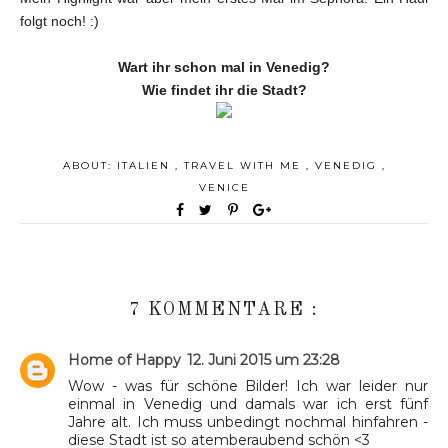
folgt noch! :)
Wart ihr schon mal in Venedig?
Wie findet ihr die Stadt?
ABOUT:
ITALIEN
,
TRAVEL WITH ME
,
VENEDIG
,
VENICE
7 KOMMENTARE :
Home of Happy
12. Juni 2015 um 23:28
Wow - was für schöne Bilder! Ich war leider nur
einmal in Venedig und damals war ich erst fünf
Jahre alt. Ich muss unbedingt nochmal hinfahren -
diese Stadt ist so atemberaubend schön <3