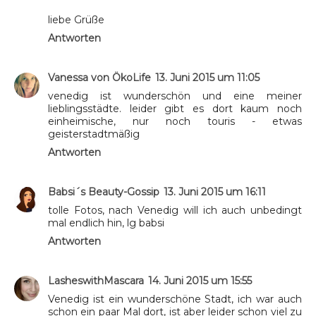
liebe Grüße
Antworten
Vanessa von ÖkoLife
13. Juni 2015 um 11:05
venedig ist wunderschön und eine meiner
lieblingsstädte. leider gibt es dort kaum noch
einheimische, nur noch touris - etwas
geisterstadtmäßig
Antworten
Babsi´s Beauty-Gossip
13. Juni 2015 um 16:11
tolle Fotos, nach Venedig will ich auch unbedingt
mal endlich hin, lg babsi
Antworten
LasheswithMascara
14. Juni 2015 um 15:55
Venedig ist ein wunderschöne Stadt, ich war auch
schon ein paar Mal dort, ist aber leider schon viel zu