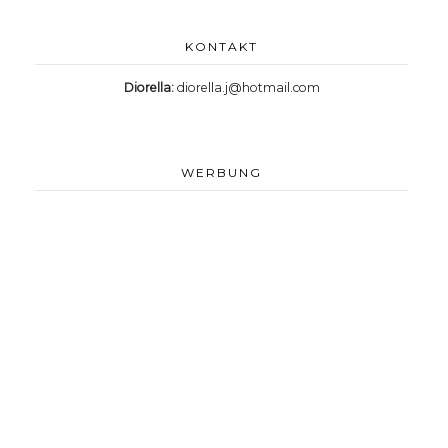
KONTAKT
Diorella:
diorella.j@hotmail.com
WERBUNG