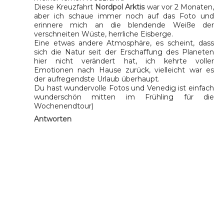
Diese Kreuzfahrt
Nordpol Arktis
war vor 2 Monaten,
aber ich schaue immer noch auf das Foto und
erinnere mich an die blendende Weiße der
verschneiten Wüste, herrliche Eisberge.
Eine etwas andere Atmosphäre, es scheint, dass
sich die Natur seit der Erschaffung des Planeten
hier nicht verändert hat, ich kehrte voller
Emotionen nach Hause zurück, vielleicht war es
der aufregendste Urlaub überhaupt.
Du hast wundervolle Fotos und Venedig ist einfach
wunderschön mitten im Frühling für die
Wochenendtour)
Antworten