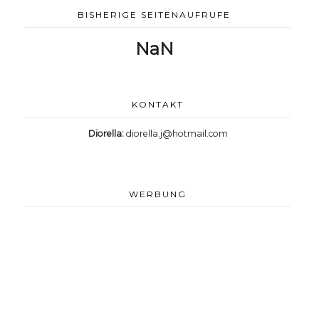
BISHERIGE SEITENAUFRUFE
NaN
KONTAKT
Diorella:
diorella.j@hotmail.com
WERBUNG