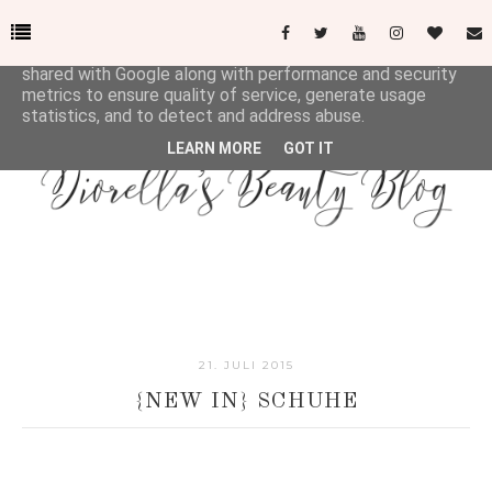
This site uses cookies from Google to deliver its services
and to analyze traffic. Your IP address and user-agent are
shared with Google along with performance and security
metrics to ensure quality of service, generate usage
statistics, and to detect and address abuse.
LEARN MORE
GOT IT
21. JULI 2015
{NEW IN} SCHUHE