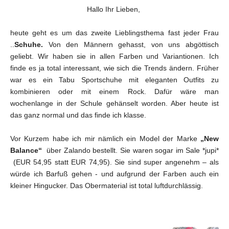
Hallo Ihr Lieben,
heute geht es um das zweite Lieblingsthema fast jeder Frau
..
Schuhe.
Von den Männern gehasst, von uns abgöttisch
geliebt. Wir haben sie in allen Farben und Variantionen. Ich
finde es ja total interessant, wie sich die Trends ändern. Früher
war es ein Tabu Sportschuhe mit eleganten Outfits zu
kombinieren oder mit einem Rock. Dafür wäre man
wochenlange in der Schule gehänselt worden. Aber heute ist
das ganz normal und das finde ich klasse.
Vor Kurzem habe ich mir nämlich ein Model der Marke
„New
Balance“
über Zalando bestellt. Sie waren sogar im Sale *jupi*
(EUR 54,95 statt EUR 74,95). Sie sind super angenehm – als
würde ich Barfuß gehen - und aufgrund der Farben auch ein
kleiner Hingucker. Das Obermaterial ist total luftdurchlässig.