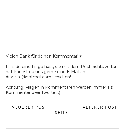
Vielen Dank für deinen Kommentar! ♥
Falls du eine Frage hast, die mit dem Post nichts zu tun
hat, kannst du uns gerne eine E-Mail an
diorella.j@hotmail.com schicken!
Achtung: Fragen in Kommentaren werden immer als
Kommentar beantwortet :)
NEUERER POST
START
ÄLTERER POST
SEITE