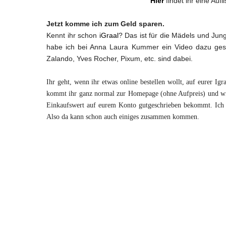
Hier
findet ihr eine Au
Jetzt komme ich zum Geld sparen.
Kennt ihr schon
iGraal
? Das ist für die Mädels und Jun
habe ich bei Anna Laura Kummer ein Video dazu gese
Zalando, Yves Rocher, Pixum, etc. sind dabei.
Ihr geht, wenn ihr etwas online bestellen wollt, auf eurer I
kommt ihr ganz normal zur Homepage (ohne Aufpreis) und wic
Einkaufswert auf eurem Konto gutgeschrieben bekommt. Ich 
Also da kann schon auch einiges zusammen kommen.