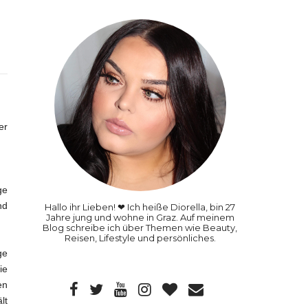
er
ge
nd
Hallo ihr Lieben! ❤ Ich heiße Diorella, bin 27
Jahre jung und wohne in Graz. Auf meinem
Blog schreibe ich über Themen wie Beauty,
Reisen, Lifestyle und persönliches.
ge
ie
en
lt