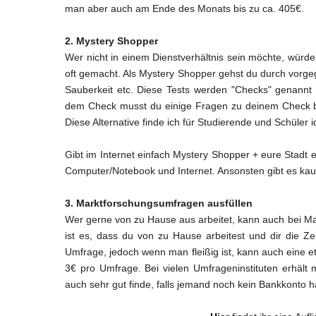
man aber auch am Ende des Monats bis zu ca. 405€.
2. Mystery Shopper
Wer nicht in einem Dienstverhältnis sein möchte, würd
oft gemacht. Als Mystery Shopper gehst du durch vorgeg
Sauberkeit etc. Diese Tests werden "Checks" genan
dem Check musst du einige Fragen zu deinem Check be
Diese Alternative finde ich für Studierende und Schüler i
Gibt im Internet einfach Mystery Shopper + eure Stadt ei
Computer/Notebook und Internet. Ansonsten gibt es ka
3. Marktforschungsumfragen ausfüllen
Wer gerne von zu Hause aus arbeitet, kann auch bei Ma
ist es, dass du von zu Hause arbeitest und dir die Zei
Umfrage, jedoch wenn man fleißig ist, kann auch eine
3€ pro Umfrage. Bei vielen Umfrageninstituten erhält
auch sehr gut finde, falls jemand noch kein Bankkonto h