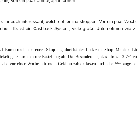
flistung von ein paar Umfrageplattformen.
gs für euch interessant, welche oft online shoppen. Vor ein paar Woch
hen. Es ist ein Cashback System, viele große Unternehmen wie z.
graal Konto und sucht euren Shop aus, dort ist der Link zum Shop. Mit dem Li
kelt ganz normal eure Bestellung ab. Das Besondere ist, dass ihr ca. 3-7% v
habe vor einer Woche mir mein Geld auszahlen lassen und habe 55€ angespar