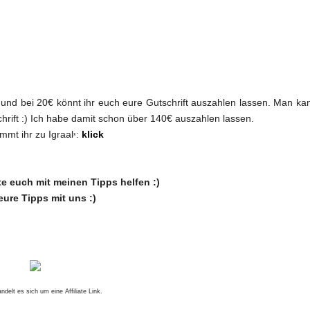
 und bei 20€ könnt ihr euch eure Gutschrift auszahlen lassen. Man ka
hrift :) Ich habe damit schon über 140€ auszahlen lassen.
mmt ihr zu Igraal
:
klick
*
te euch mit meinen Tipps helfen :)
 eure Tipps mit uns :)
ndelt es sich um eine Affiliate Link.