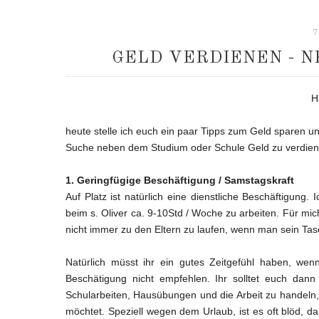
7
GELD VERDIENEN - 
H
heute stelle ich euch ein paar Tipps zum Geld sparen u
Suche neben dem Studium oder Schule Geld zu verdien
1. Geringfügige Beschäftigung / Samstagskraft
Auf Platz ist natürlich eine dienstliche Beschäftigun
beim s. Oliver ca. 9-10Std / Woche zu arbeiten. Für mi
nicht immer zu den Eltern zu laufen, wenn man sein Tas
Natürlich müsst ihr ein gutes Zeitgefühl haben, wen
Beschätigung nicht empfehlen. Ihr solltet euch dann l
Schularbeiten, Hausübungen und die Arbeit zu handeln, a
möchtet. Speziell wegen dem Urlaub, ist es oft blöd, d