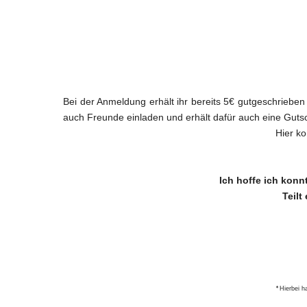
Bei der Anmeldung erhält ihr bereits 5€ gutgeschrieben
auch Freunde einladen und erhält dafür auch eine Gutsc
Hier ko
Ich hoffe ich konn
Teilt
*
Hierbei ha