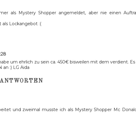
mer als Mystery Shopper angemeldet, aber nie einen Auftr
t als Lockangebot :(
:28
h habe um ehrlich zu sein ca. 450€ bisweilen mit dem verdient. Es
 an :) LG Aida
ANTWORTEN
eitet und zweimal musste ich als Mystery Shopper Mc Donal