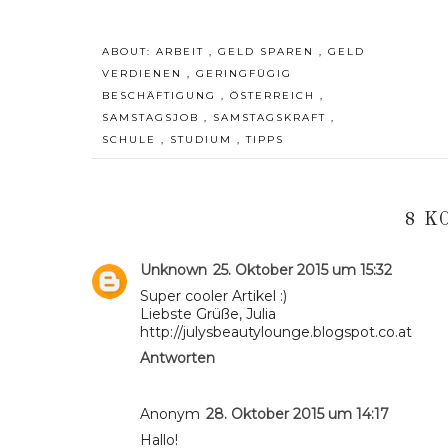
ABOUT:
ARBEIT
,
GELD SPAREN
,
GELD
VERDIENEN
,
GERINGFÜGIG
BESCHÄFTIGUNG
,
ÖSTERREICH
,
SAMSTAGSJOB
,
SAMSTAGSKRAFT
,
SCHULE
,
STUDIUM
,
TIPPS
8 K
Unknown
25. Oktober 2015 um 15:32
Super cooler Artikel :)
Liebste Grüße, Julia
http://julysbeautylounge.blogspot.co.at
Antworten
Anonym
28. Oktober 2015 um 14:17
Hallo!