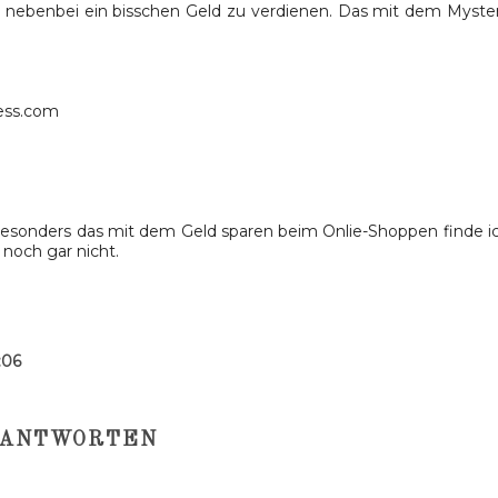
 nebenbei ein bisschen Geld zu verdienen. Das mit dem Myste
ress.com
t. Besonders das mit dem Geld sparen beim Onlie-Shoppen finde i
 noch gar nicht.
:06
ANTWORTEN