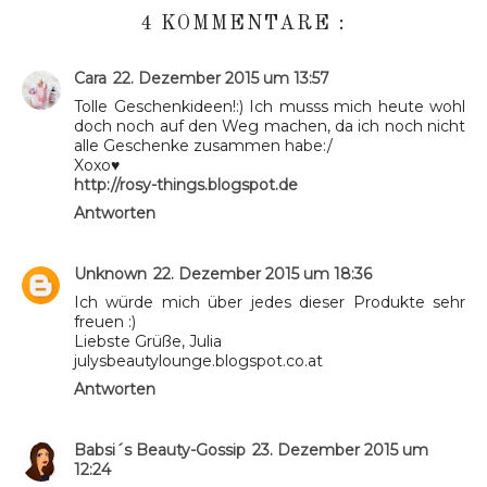
4 KOMMENTARE :
Cara
22. Dezember 2015 um 13:57
Tolle Geschenkideen!:) Ich musss mich heute wohl
doch noch auf den Weg machen, da ich noch nicht
alle Geschenke zusammen habe:/
Xoxo♥
http://rosy-things.blogspot.de
Antworten
Unknown
22. Dezember 2015 um 18:36
Ich würde mich über jedes dieser Produkte sehr
freuen :)
Liebste Grüße, Julia
julysbeautylounge.blogspot.co.at
Antworten
Babsi´s Beauty-Gossip
23. Dezember 2015 um
12:24