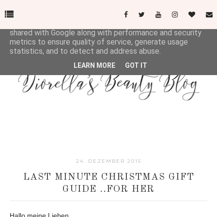
This site uses cookies from Google to deliver its services
and to analyze traffic. Your IP address and user-agent are
shared with Google along with performance and security
metrics to ensure quality of service, generate usage
statistics, and to detect and address abuse.
LEARN MORE
GOT IT
24. DEZEMBER 2015
LAST MINUTE CHRISTMAS GIFT
GUIDE ..FOR HER
Hallo meine Lieben,