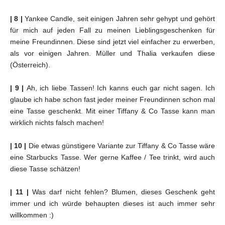
| 8 |
Yankee Candle, seit einigen Jahren sehr gehypt und gehört
für mich auf jeden Fall zu meinen Lieblingsgeschenken für
meine Freundinnen. Diese sind jetzt viel einfacher zu erwerben,
als vor einigen Jahren. Müller und Thalia verkaufen diese
(Österreich).
| 9 |
Ah, ich liebe Tassen! Ich kanns euch gar nicht sagen. Ich
glaube ich habe schon fast jeder meiner Freundinnen schon mal
eine Tasse geschenkt. Mit einer Tiffany & Co Tasse kann man
wirklich nichts falsch machen!
| 10 |
Die etwas günstigere Variante zur Tiffany & Co Tasse wäre
eine Starbucks Tasse. Wer gerne Kaffee / Tee trinkt, wird auch
diese Tasse schätzen!
| 11 |
Was darf nicht fehlen? Blumen, dieses Geschenk geht
immer und ich würde behaupten dieses ist auch immer sehr
willkommen :)