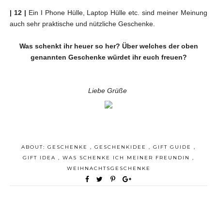
| 12 |
Ein I Phone Hülle, Laptop Hülle etc. sind meiner Meinung
auch sehr praktische und nützliche Geschenke.
Was schenkt ihr heuer so her? Über welches der oben
genannten Geschenke würdet ihr euch freuen?
Liebe Grüße
ABOUT:
GESCHENKE
,
GESCHENKIDEE
,
GIFT GUIDE
,
GIFT IDEA
,
WAS SCHENKE ICH MEINER FREUNDIN
,
WEIHNACHTSGESCHENKE