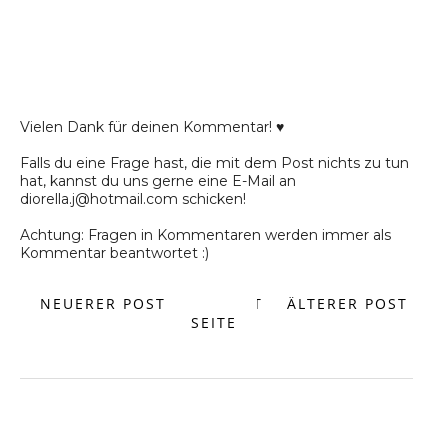
Vielen Dank für deinen Kommentar! ♥
Falls du eine Frage hast, die mit dem Post nichts zu tun
hat, kannst du uns gerne eine E-Mail an
diorella.j@hotmail.com schicken!
Achtung: Fragen in Kommentaren werden immer als
Kommentar beantwortet :)
NEUERER POST
START
ÄLTERER POST
SEITE