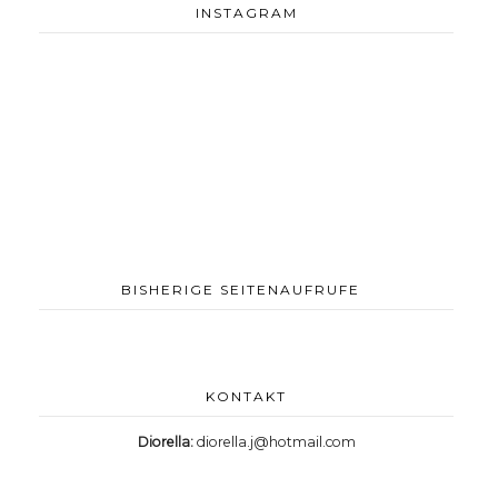
INSTAGRAM
BISHERIGE SEITENAUFRUFE
KONTAKT
Diorella:
diorella.j@hotmail.com