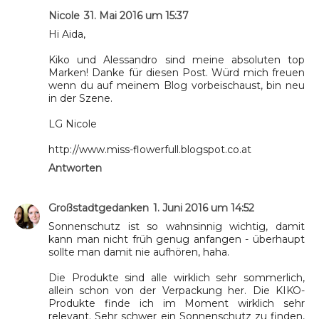
Nicole
31. Mai 2016 um 15:37
Hi Aida,
Kiko und Alessandro sind meine absoluten top
Marken! Danke für diesen Post. Würd mich freuen
wenn du auf meinem Blog vorbeischaust, bin neu
in der Szene.
LG Nicole
http://www.miss-flowerfull.blogspot.co.at
Antworten
Großstadtgedanken
1. Juni 2016 um 14:52
Sonnenschutz ist so wahnsinnig wichtig, damit
kann man nicht früh genug anfangen - überhaupt
sollte man damit nie aufhören, haha.
Die Produkte sind alle wirklich sehr sommerlich,
allein schon von der Verpackung her. Die KIKO-
Produkte finde ich im Moment wirklich sehr
relevant. Sehr schwer ein Sonnenschutz zu finden,