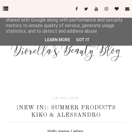
This site uses cookies from Google to deliver its services
and to analyze traffic. Your IP address and user-agent are
shared with Google along with performance and security
metrics to ensure quality of service, generate usage
statistics, and to detect and address abuse.
LEARN MORE
GOT IT
29. MAI 2016
{NEW IN}: SUMMER PRODUCTS
KIKO & ALESSANDRO
Hallo meine Lieben,