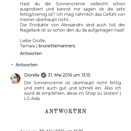
Hast du die Sonnencreme vielleicht schon
ausprobiert und kannst mir sagen ob die sehr
fettig/cremig ist? Ich mag nähmlich das Gefühl von
meiner überhaupt nicht...
Die Produkte von Alessandro sind auch toll, der
Nagellack ist so schön den du da aufgetragen hast!
Liebe Grüße,
Tamara |
brunettemanners
Antworten
Antworten
Diorella
31. Mai 2016 um 13:15
Die Sonnencreme ist überhaupt nicht fettig
und zieht auch gut und schnell ein. Also ich
würd dir empfehlen, diese im Shop zu testen! :)
LG Aida
ANTWORTEN