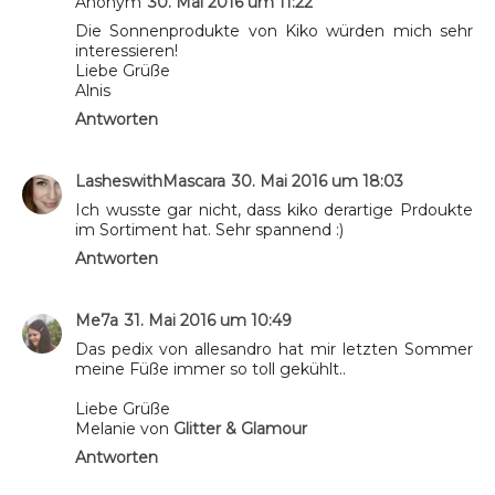
Anonym
30. Mai 2016 um 11:22
Die Sonnenprodukte von Kiko würden mich sehr
interessieren!
Liebe Grüße
Alnis
Antworten
LasheswithMascara
30. Mai 2016 um 18:03
Ich wusste gar nicht, dass kiko derartige Prdoukte
im Sortiment hat. Sehr spannend :)
Antworten
Me7a
31. Mai 2016 um 10:49
Das pedix von allesandro hat mir letzten Sommer
meine Füße immer so toll gekühlt..
Liebe Grüße
Melanie von
Glitter & Glamour
Antworten