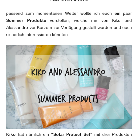
passend zum momentanen Wetter wollte ich euch ein paar
Sommer Produkte
vorstellen, welche mir von Kiko und
Alessandro vor Kurzem zur Verfügung gestellt wurden und euch
sicherlich interessieren könnten.
Kiko
hat nämlich ein
"Solar Protect Set"
mit drei Produkten