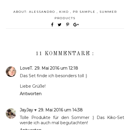
ABOUT:
ALESSANDRO
,
KIKO
,
PR SAMPLE
,
SUMMER
PRODUCTS
11 KOMMENTARE :
LoveT.
29. Mai 2016 um 12:18
Das Set finde ich besonders toll :)
Liebe Grüße!
Antworten
JayJay ♥
29. Mai 2016 um 14:38
Tolle Produkte für den Sommer :) Das Kiko-Set
werde ich auch mal begutachten!