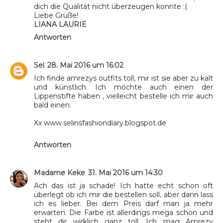
dich die Qualität nicht überzeugen konnte :(
Liebe Grüße!
LIANA LAURIE
Antworten
Sel
28. Mai 2016 um 16:02
Ich finde amrezys outfits toll, mir ist sie aber zu kalt
und künstlich. Ich möchte auch einen der
Lippenstifte haben , vielleicht bestelle ich mir auch
bald einen.
Xx www.selinsfashiondiary.blogspot.de
Antworten
Madame Keke
31. Mai 2016 um 14:30
Ach das ist ja schade! Ich hatte echt schon oft
überlegt ob ich mir die bestellen soll, aber dann lass
ich es lieber. Bei dem Preis darf man ja mehr
erwarten. Die Farbe ist allerdings mega schön und
steht dir wirklich ganz toll. Ich mag Amrezy