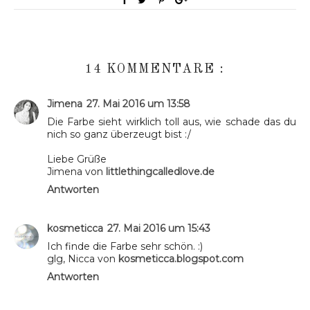
14 KOMMENTARE :
Jimena
27. Mai 2016 um 13:58
Die Farbe sieht wirklich toll aus, wie schade das du
nich so ganz überzeugt bist :/
Liebe Grüße
Jimena von
littlethingcalledlove.de
Antworten
kosmeticca
27. Mai 2016 um 15:43
Ich finde die Farbe sehr schön. :)
glg, Nicca von
kosmeticca.blogspot.com
Antworten