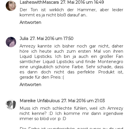
LasheswithMascara
27. Mai 2016 um 16:49
Der Ton ist wirklich der Hammer, aber leider
kommt es ja nicht bloß darauf an..
Antworten
Julia
27. Mai 2016 um 17:50
Amrezy kannte ich bisher noch gar nicht, daher
höre ich heute auch zum ersten Mal von ihren
Liquid Lipsticks. Ich bin ja auch ein großer Fan
sämtlicher Liquid Lipsticks und finde Montenegro
eine unglaublich schöne Farbe. Sehr schade, dass
es dann doch nicht das perfekte Produkt ist,
gerade für den Preis :(
Antworten
Mareike Unfabulous
27. Mai 2016 um 21:03
Muss ich mich schlechte fühlen, weil ich Amrezy
nicht kenne? :D Ich komme mir dann irgendwie
immer so blöd vor :p :D