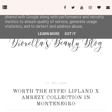
This site uses cookies from Google to deliver its services
and to analyze traffic. Your IP address and user-agent are
shared with Google along with performance and security
metrics to ensure quality of service, generate usage
statistics, and to detect and address abuse.
LEARN MORE
GOT IT
27. MAI 2016
WORTH THE HYPE? LIPLAND X
AMREZY COLLECTION IN
MONTENEGRO