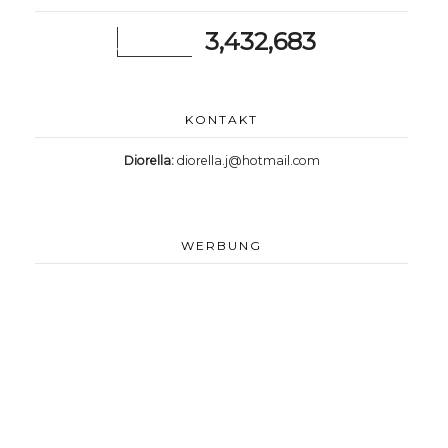
3,432,683
KONTAKT
Diorella:
diorella.j@hotmail.com
WERBUNG