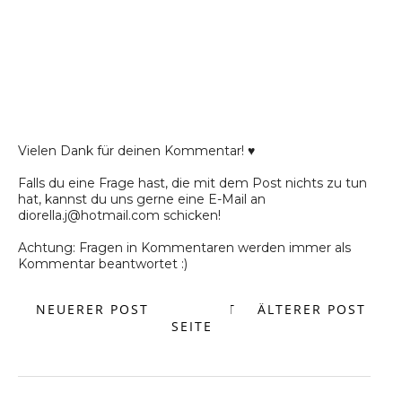
Vielen Dank für deinen Kommentar! ♥
Falls du eine Frage hast, die mit dem Post nichts zu tun
hat, kannst du uns gerne eine E-Mail an
diorella.j@hotmail.com schicken!
Achtung: Fragen in Kommentaren werden immer als
Kommentar beantwortet :)
NEUERER POST
START
ÄLTERER POST
SEITE