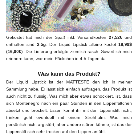
Gekostet hat mich der Spaß inkl. Versandkosten
27,52€
und
enthalten sind
2,5g
. Der Liquid Lipstick alleine kostet
18,99$
(16,90€)
. Die Lieferung erfolgte ziemlich rasch. Soweit ich mich
erinnern kann, war mein Päckchen in 4-5 Tagen da.
Was kann das Produkt?
Der Liquid Lipstick ist der MATTESTE den ich in meiner
Sammlung habe. Er lässt sich einfach auftragen, das Produkt ist
auch nicht zu flüssig. Was mich aber etwas schockiert, ist, dass
sich Montenegro nach ein paar Stunden in den Lippenfältchen
absetzt und bröckelt. Essen könnt ihr mit den Lippenstift nicht,
trinken geht eventuell mit einem Strohhalm. Was mich
persönlich nicht arg stört, aber andere stören könnte, ist das der
Lippenstift sich sehr trocken auf den Lippen anfühlt.