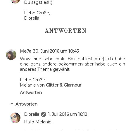
Du sagst es! :)
Liebe Grüße,
Diorella
ANTWORTEN
Me7a
30. Juni 2016 um 10:45
Wow eine sehr coole Box hattest du :) Ich habe
eine ganz andere bekommen aber habe auch ein
anderes Thema gewählt.
Liebe Grüße
Melanie von
Glitter & Glamour
Antworten
Antworten
Diorella
1. Juli 2016 um 16:12
Hallo Melanie,