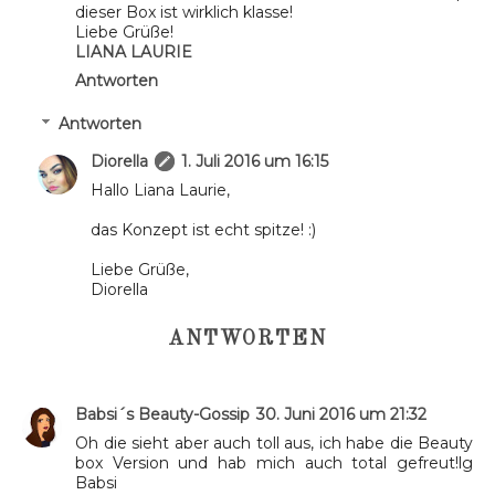
dieser Box ist wirklich klasse!
Liebe Grüße!
LIANA LAURIE
Antworten
Antworten
Diorella
1. Juli 2016 um 16:15
Hallo Liana Laurie,
das Konzept ist echt spitze! :)
Liebe Grüße,
Diorella
ANTWORTEN
Babsi´s Beauty-Gossip
30. Juni 2016 um 21:32
Oh die sieht aber auch toll aus, ich habe die Beauty
box Version und hab mich auch total gefreut!lg
Babsi