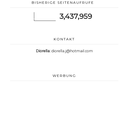
BISHERIGE SEITENAUFRUFE
3,437,959
KONTAKT
Diorella:
diorella.j@hotmail.com
WERBUNG