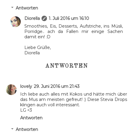
Antworten
Diorella
1. Juli 2016 um 16:10
Smoothies, Eis, Desserts, Aufstriche, ins Müsli,
Porridge.. ach da Fallen mir einige Sachen
damit ein! :D
Liebe Grüße,
Diorella
ANTWORTEN
lovely
29. Juni 2016 um 21:43
Ich liebe auch alles mit Kokos und hätte mich über
das Mus am meisten gefreut! :) Diese Stevia Drops
klingen auch voll interessant.
LG <3
Antworten
Antworten