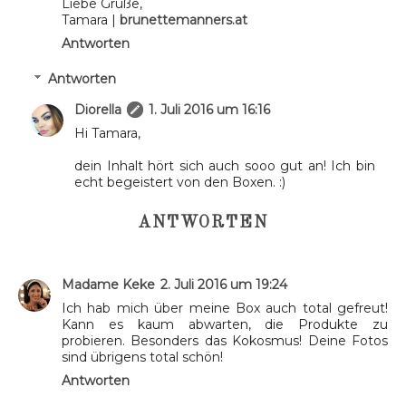
Liebe Grüße,
Tamara |
brunettemanners.at
Antworten
Antworten
Diorella
1. Juli 2016 um 16:16
Hi Tamara,
dein Inhalt hört sich auch sooo gut an! Ich bin
echt begeistert von den Boxen. :)
ANTWORTEN
Madame Keke
2. Juli 2016 um 19:24
Ich hab mich über meine Box auch total gefreut!
Kann es kaum abwarten, die Produkte zu
probieren. Besonders das Kokosmus! Deine Fotos
sind übrigens total schön!
Antworten