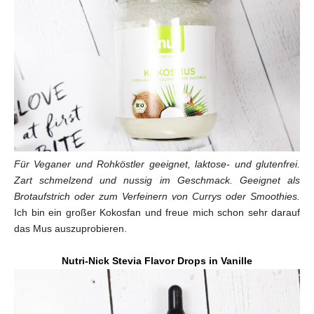
Für Veganer und Rohköstler geeignet, laktose- und glutenfrei.
Zart schmelzend und nussig im Geschmack. Geeignet als
Brotaufstrich oder zum Verfeinern von Currys oder Smoothies.
Ich bin ein großer Kokosfan und freue mich schon sehr darauf
das Mus auszuprobieren.
Nutri-Nick Stevia Flavor Drops in Vanille