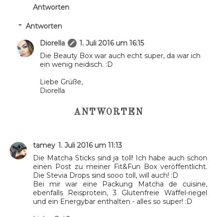
Antworten
Antworten
Diorella
1. Juli 2016 um 16:15
Die Beauty Box war auch echt super, da war ich
ein wenig neidisch. :D
Liebe Grüße,
Diorella
ANTWORTEN
tamey
1. Juli 2016 um 11:13
Die Matcha Sticks sind ja toll! Ich habe auch schon
einen Post zu meiner Fit&Fun Box veröffentlicht.
Die Stevia Drops sind sooo toll, will auch! :D
Bei mir war eine Packung Matcha de cuisine,
ebenfalls Reisprotein, 3 Glutenfreie Waffel-riegel
und ein Energybar enthalten - alles so super! :D