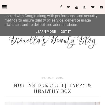
This site uses cookies from Google to deliver its services
and to analyze traffic. Your IP address and user-agent are
shared with Google along with performance and security
metrics to ensure quality of service, generate usage
statistics, and to detect and address abuse.
LEARN MORE
GOT IT
29. JUNI 2016
NU3 INSIDER CLUB | HAPPY &
HEALTHY BOX