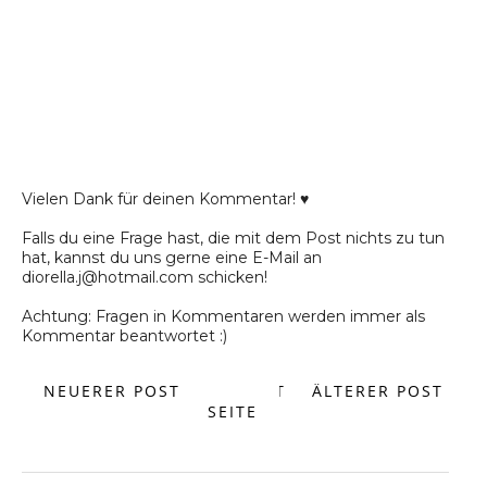
Vielen Dank für deinen Kommentar! ♥
Falls du eine Frage hast, die mit dem Post nichts zu tun
hat, kannst du uns gerne eine E-Mail an
diorella.j@hotmail.com schicken!
Achtung: Fragen in Kommentaren werden immer als
Kommentar beantwortet :)
NEUERER POST
START
ÄLTERER POST
SEITE