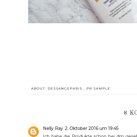
ABOUT:
DESSANGEPARIS
,
PR SAMPLE
8 K
Nelly Ray
2. Oktober 2016 um 19:45
Ich habe die Produkte schon bei dm geseh