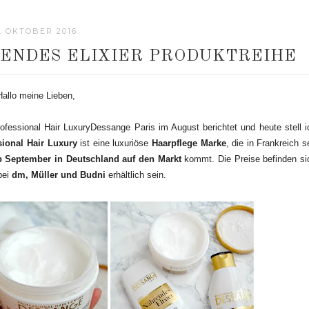
. OKTOBER 2016
RENDES ELIXIER PRODUKTREIHE
Hallo meine Lieben,
essional Hair Luxury
Dessange Paris im August berichtet und heute stell i
onal Hair Luxury
ist eine luxuriöse
Haarpflege Marke
, die in Frankreich s
b September in Deutschland auf den Markt
kommt. Die Preise befinden si
bei
dm, Müller und Budni
erhältlich sein.