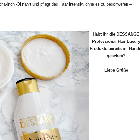
a-Inchi-Öl nährt und pflegt das Haar intensiv, ohne es zu beschweren –
H
abt ihr die
DESSANGE
Professional Hair Luxur
Produkte bereits im Hand
gesehen
?
Liebe Grüße