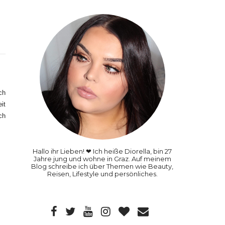
ch
eit
ch
Hallo ihr Lieben! ❤ Ich heiße Diorella, bin 27
Jahre jung und wohne in Graz. Auf meinem
Blog schreibe ich über Themen wie Beauty,
Reisen, Lifestyle und persönliches.