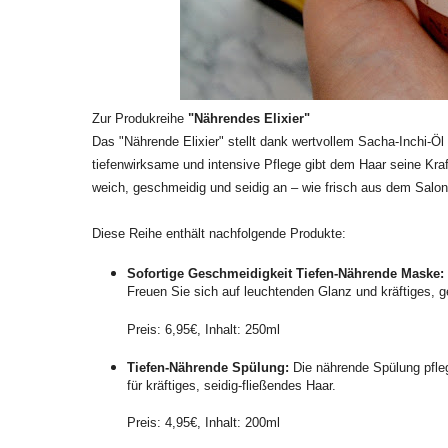
Zur Produkreihe
"Nährendes Elixier"
Das "Nährende Elixier" stellt dank wertvollem Sacha-Inchi-Öl 
tiefenwirksame und intensive Pflege gibt dem Haar seine Kra
weich, geschmeidig und seidig an – wie frisch aus dem Salon
Diese Reihe enthält nachfolgende Produkte:
Sofortige Geschmeidigkeit Tiefen-Nährende Maske:
Freuen Sie sich auf leuchtenden Glanz und kräftiges, g
Preis: 6,95€, Inhalt: 250ml
Tiefen-Nährende Spülung:
Die nährende Spülung pfleg
für kräftiges, seidig-fließendes Haar.
Preis: 4,95€, Inhalt: 200ml