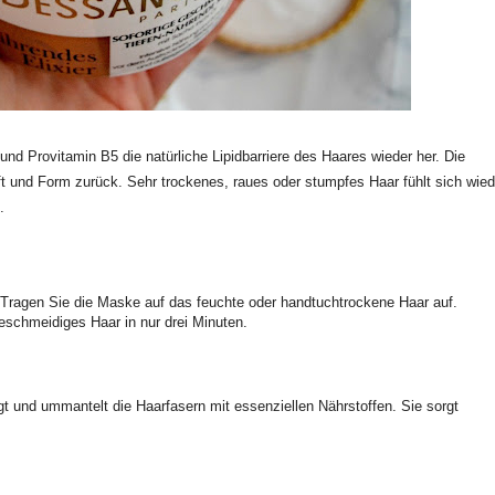
und Provitamin B5 die natürliche Lipidbarriere des Haares wieder her. Die
ft und Form zurück. Sehr trockenes, raues oder stumpfes Haar fühlt sich wied
.
Tragen Sie die Maske auf das feuchte oder handtuchtrockene Haar auf.
eschmeidiges Haar in nur drei Minuten.
t und ummantelt die Haarfasern mit essenziellen Nährstoffen. Sie sorgt