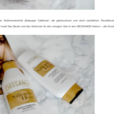
ige Strähnentechnik „Balayage California“, die glamourösen und doch natürlichen Trendfrisur
 total! Das Beste und das Schönste für den einzigen Star in den DESSANGE-Salons – die Kund